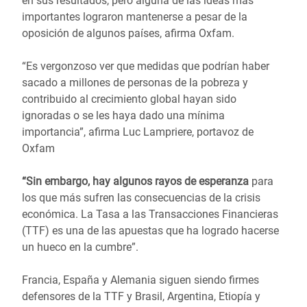
en sus resultados, pero alguna de las ideas más
importantes lograron mantenerse a pesar de la
oposición de algunos países, afirma Oxfam.
“Es vergonzoso ver que medidas que podrían haber
sacado a millones de personas de la pobreza y
contribuido al crecimiento global hayan sido
ignoradas o se les haya dado una mínima
importancia”, afirma Luc Lampriere, portavoz de
Oxfam
“Sin embargo, hay algunos rayos de esperanza
para
los que más sufren las consecuencias de la crisis
económica. La Tasa a las Transacciones Financieras
(TTF) es una de las apuestas que ha logrado hacerse
un hueco en la cumbre”.
Francia, España y Alemania siguen siendo firmes
defensores de la TTF y Brasil, Argentina, Etiopía y