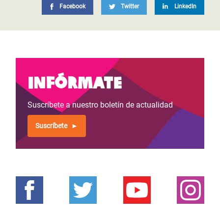
Facebook
Twitter
LinkedIn
Infórmate
Suscríbete a nuestro boletín de actualidad
Suscríbete