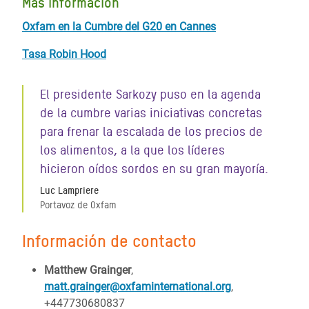
Más información
Oxfam en la Cumbre del G20 en Cannes
Tasa Robin Hood
El presidente Sarkozy puso en la agenda
de la cumbre varias iniciativas concretas
para frenar la escalada de los precios de
los alimentos, a la que los líderes
hicieron oídos sordos en su gran mayoría.
Luc Lampriere
Portavoz de Oxfam
Información de contacto
Matthew Grainger
,
matt.grainger@oxfaminternational.org
,
+447730680837