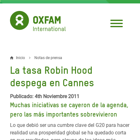
Pasar
al
contenido
principal
Inicio
Notas de prensa
Sobrescribir
La tasa Robin Hood
enlaces
despega en Cannes
de
ayuda
Publicado: 4th Noviembre 2011
Muchas iniciativas se cayeron de la agenda,
a
pero las más importantes sobrevivieron
la
Lo que debió ser una cumbre clave del G20 para hacer
navegación
realidad una prosperidad global se ha quedado corta