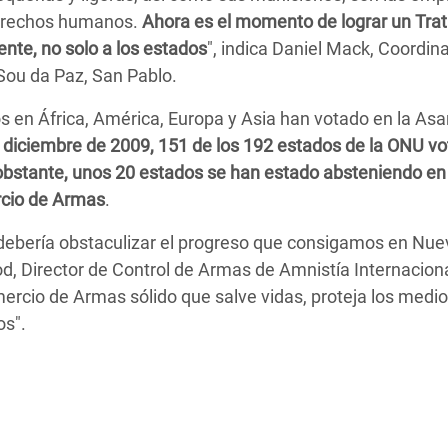
 derechos humanos.
Ahora es el momento de lograr un Tra
nte, no solo a los estados
", indica Daniel Mack, Coordin
 Sou da Paz, San Pablo.
s en África, América, Europa y Asia han votado en la As
 diciembre de 2009, 151 de los 192 estados de la ONU vo
bstante, unos 20 estados se han estado absteniendo en
rcio de Armas
.
debería obstaculizar el progreso que consigamos en Nue
, Director de Control de Armas de Amnistía Internacional
rcio de Armas sólido que salve vidas, proteja los medi
os".