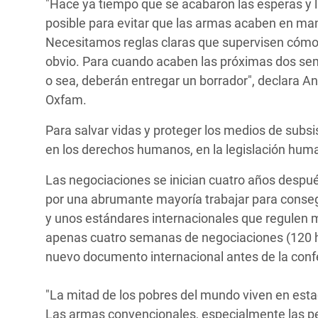
"Hace ya tiempo que se acabaron las esperas y l
posible para evitar que las armas acaben en man
Necesitamos reglas claras que supervisen cómo l
obvio. Para cuando acaben las próximas dos se
o sea, deberán entregar un borrador", declara 
Oxfam.
Para salvar vidas y proteger los medios de subsi
en los derechos humanos, en la legislación human
Las negociaciones se inician cuatro años despu
por una abrumante mayoría trabajar para conse
y unos estándares internacionales que regulen
apenas cuatro semanas de negociaciones (120 ho
nuevo documento internacional antes de la confe
"La mitad de los pobres del mundo viven en estad
Las armas convencionales, especialmente las pe