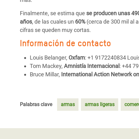
Finalmente, se estima que
se producen unas 490
años
, de las cuales un
60%
(cerca de 300 mil al 
cifras se queden muy cortas.
Información de contacto
Louis Belanger,
Oxfam
: +1 9172240834 Loui
Tom Mackey,
Amnistía Internacional
: +44 7
Bruce Millar,
International Action Network o
Palabras clave
armas
armas ligeras
comer