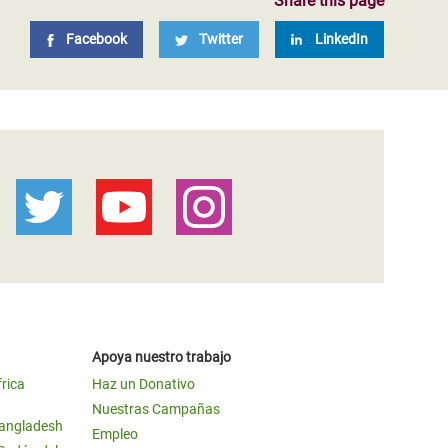
Share this page
Facebook
Twitter
LinkedIn
Apoya nuestro trabajo
frica
Haz un Donativo
Nuestras Campañas
Bangladesh
Empleo