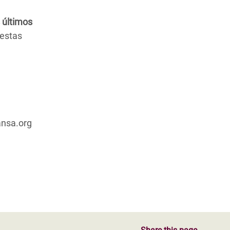
 últimos
 estas
ansa.org