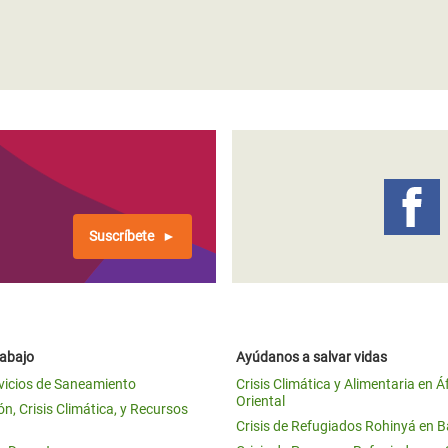
Suscríbete
rabajo
Ayúdanos a salvar vidas
vicios de Saneamiento
Crisis Climática y Alimentaria en Á
Oriental
n, Crisis Climática, y Recursos
Crisis de Refugiados Rohinyá en 