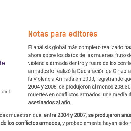
Notas para editores
El análisis global más completo realizado ha
ahora sobre los datos de las muertes fruto d
de
violencia armada dentro y fuera de los confli
armados lo realizó la Declaración de Ginebra
la Violencia Armada en 2008, registrando q
2004 y 2008
,
se produjeron al menos 208.30
ntrol
muertes en conflictos armados: una media d
asesinados al año.
icas muestran que,
entre 2004 y 2007
,
se produjeron an
 de los conflictos armados
, y probablemente hayan sido