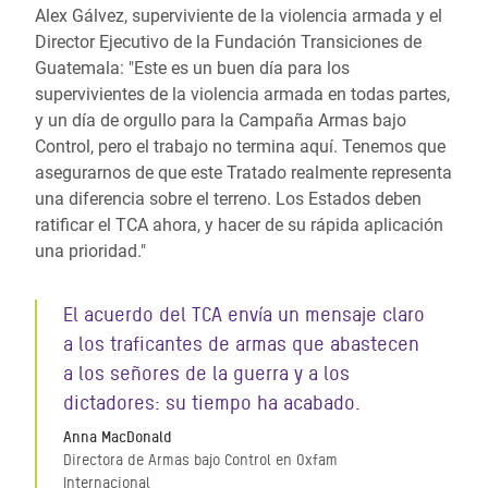
Alex Gálvez, superviviente de la violencia armada y el
Director Ejecutivo de la Fundación Transiciones de
Guatemala: "Este es un buen día para los
supervivientes de la violencia armada en todas partes,
y un día de orgullo para la Campaña Armas bajo
Control, pero el trabajo no termina aquí. Tenemos que
asegurarnos de que este Tratado realmente representa
una diferencia sobre el terreno. Los Estados deben
ratificar el TCA ahora, y hacer de su rápida aplicación
una prioridad."
El acuerdo del TCA envía un mensaje claro
a los traficantes de armas que abastecen
a los señores de la guerra y a los
dictadores: su tiempo ha acabado.
Anna MacDonald
Directora de Armas bajo Control en Oxfam
Internacional