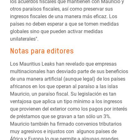
los acuerdos fiscales que mantienen con Mauricio y
otros paraísos fiscales, así como preservar sus
ingresos fiscales de una manera más eficaz. Los
países no deben esperar a que se tomen medidas
globales sino que pueden activar medidas
unilaterales".
Notas para editores
Los Mauritius Leaks han revelado que empresas
multinacionales han desviado parte de sus beneficios
de una manera artificial (aunque legal) de los países
africanos en los que operan al paraíso a las islas
Mauricio, un paraíso fiscal. Su legislación es tan
ventajosa que aplica un tipo mínimo a los ingresos
que provienen del exterior como los pagos por interés
de préstamos que se gravan a tan sólo un 3%.
Mauricio también ha firmado convenios tributarios
muy agresivos e injustos con algunos países de
África y Europa lo que permite a algunas grandes