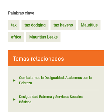
Palabras clave
tax
tax dodging
tax havens
Mauritius
africa
Mauritius Leaks
Temas relacionados
Combatamos la Desigualdad, Acabemos con la
Pobreza
Desigualdad Extrema y Servicios Sociales
Básicos