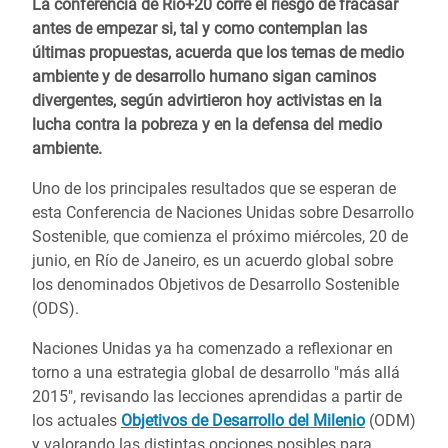
La conferencia de Río+20 corre el riesgo de fracasar
antes de empezar si, tal y como contemplan las
últimas propuestas, acuerda que los temas de medio
ambiente y de desarrollo humano sigan caminos
divergentes, según advirtieron hoy activistas en la
lucha contra la pobreza y en la defensa del medio
ambiente.
Uno de los principales resultados que se esperan de
esta Conferencia de Naciones Unidas sobre Desarrollo
Sostenible, que comienza el próximo miércoles, 20 de
junio, en Río de Janeiro, es un acuerdo global sobre
los denominados Objetivos de Desarrollo Sostenible
(ODS).
Naciones Unidas ya ha comenzado a reflexionar en
torno a una estrategia global de desarrollo "más allá
2015", revisando las lecciones aprendidas a partir de
los actuales
Objetivos de Desarrollo del Milenio
(ODM)
y valorando las distintas opciones posibles para