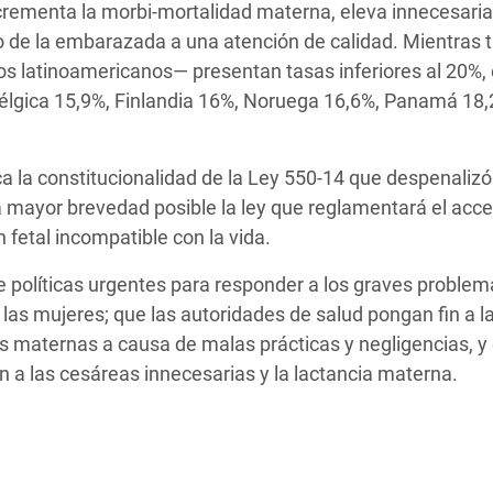
incrementa la morbi-mortalidad materna, eleva innecesar
ho de la embarazada a una atención de calidad. Mientras t
s latinoamericanos— presentan tasas inferiores al 20%, 
Bélgica 15,9%, Finlandia 16%, Noruega 16,6%, Panamá 18,
la constitucionalidad de la Ley 550-14 que despenalizó
a mayor brevedad posible la ley que reglamentará el acce
 fetal incompatible con la vida.
 políticas urgentes para responder a los graves problem
 las mujeres; que las autoridades de salud pongan fin a l
 maternas a causa de malas prácticas y negligencias, y
 a las cesáreas innecesarias y la lactancia materna.