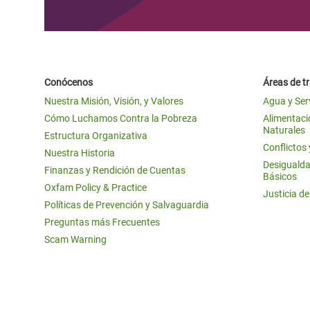
Conócenos
Áreas de t
Nuestra Misión, Visión, y Valores
Agua y Ser
Cómo Luchamos Contra la Pobreza
Alimentació
Naturales
Estructura Organizativa
Conflictos
Nuestra Historia
Desigualda
Finanzas y Rendición de Cuentas
Básicos
Oxfam Policy & Practice
Justicia d
Políticas de Prevención y Salvaguardia
Preguntas más Frecuentes
Scam Warning