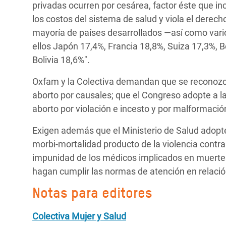
privadas ocurren por cesárea, factor éste que 
los costos del sistema de salud y viola el derec
mayoría de países desarrollados —así como vario
ellos Japón 17,4%, Francia 18,8%, Suiza 17,3%, 
Bolivia 18,6%".
Oxfam y la Colectiva demandan que se reconozca 
aborto por causales; que el Congreso adopte a l
aborto por violación e incesto y por malformación
Exigen además que el Ministerio de Salud adopte
morbi-mortalidad producto de la violencia contra
impunidad de los médicos implicados en muertes
hagan cumplir las normas de atención en relación
Notas para editores
Colectiva Mujer y Salud