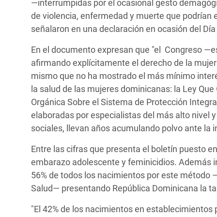
—interrumpidas por el ocasional gesto demagógi
de violencia, enfermedad y muerte que podrían ev
señalaron en una declaración en ocasión del Día 
En el documento expresan que "el Congreso —ese
afirmando explícitamente el derecho de la mujer 
mismo que no ha mostrado el más mínimo interé
la salud de las mujeres dominicanas: la Ley Que 
Orgánica Sobre el Sistema de Protección Integral
elaboradas por especialistas del más alto nive
sociales, llevan años acumulando polvo ante la in
Entre las cifras que presenta el boletín puesto e
embarazo adolescente y feminicidios. Además in
56% de todos los nacimientos por este método —
Salud— presentando República Dominicana la ta
"El 42% de los nacimientos en establecimientos p