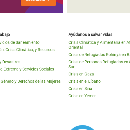
rabajo
Ayúdanos a salvar vidas
vicios de Saneamiento
Crisis Climática y Alimentaria en Á
Oriental
n, Crisis Climática, y Recursos
Crisis de Refugiados Rohinyá en 
 y Desastres
Crisis de Personas Refugiadas en
Sur
d Extrema y Servicios Sociales
Crisis en Gaza
e Género y Derechos de las Mujeres
Crisis en el Líbano
Crisis en Siria
Crisis en Yemen