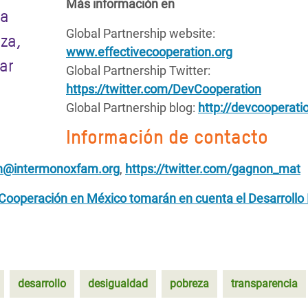
Más información en
la
Global Partnership website:
za,
www.effectivecooperation.org
ar
Global Partnership Twitter:
https://twitter.com/DevCooperation
Global Partnership blog:
http://devcooperati
Información de contacto
@intermonoxfam.org
,
https://twitter.com/gagnon_mat
 Cooperación en México tomarán en cuenta el Desarrollo 
desarrollo
desigualdad
pobreza
transparencia