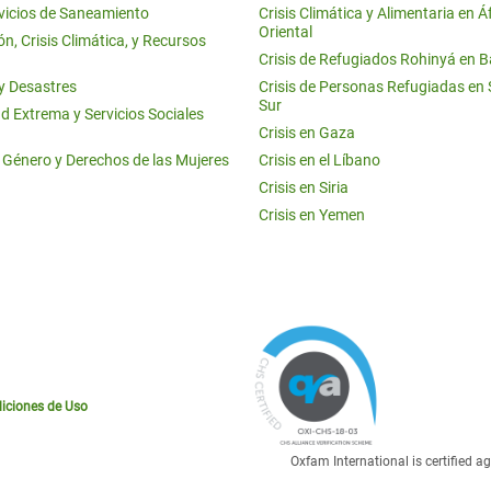
vicios de Saneamiento
Crisis Climática y Alimentaria en Á
Oriental
n, Crisis Climática, y Recursos
Crisis de Refugiados Rohinyá en 
 y Desastres
Crisis de Personas Refugiadas en
Sur
d Extrema y Servicios Sociales
Crisis en Gaza
e Género y Derechos de las Mujeres
Crisis en el Líbano
Crisis en Siria
Crisis en Yemen
iciones de Uso
Oxfam International is certified 