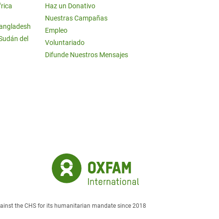
frica
Haz un Donativo
Nuestras Campañas
Bangladesh
Empleo
 Sudán del
Voluntariado
Difunde Nuestros Mensajes
against the CHS for its humanitarian mandate since 2018