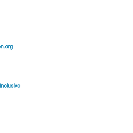
on.org
Inclusivo