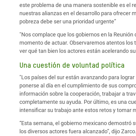
este problema de una manera sostenible es el re
nuestras alianzas en el desarrollo para ofrecer 
pobreza debe ser una prioridad urgente”
"Nos complace que los gobiernos en la Reunión de
momento de actuar. Observaremos atentos los tal
ver qué tan bien los actores están acelerando su
Una cuestión de voluntad política
"Los países del sur están avanzando para lograr
ponerse al día en el cumplimiento de sus compro
información sobre la cooperación, trabajar a tra
completamente su ayuda. Por último, es una cues
intensificar su trabajo ante estos retos y toma
“Esta semana, el gobierno mexicano demostró s
los diversos actores fuera alcanzado”, dijo Zarco