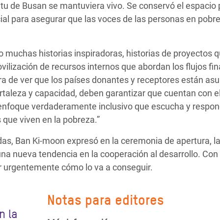
itu de Busan se mantuviera vivo. Se conservó el espacio 
rucial para asegurar que las voces de las personas en pob
muchas historias inspiradoras, historias de proyectos 
ilización de recursos internos que abordan los flujos fi
egra de ver que los países donantes y receptores están a
ortaleza y capacidad, deben garantizar que cuentan con e
n enfoque verdaderamente inclusivo que escucha y respon
que viven en la pobreza.”
as, Ban Ki-moon expresó en la ceremonia de apertura, la
 una nueva tendencia en la cooperación al desarrollo. Con
nir urgentemente cómo lo va a conseguir.
Notas para editores
n la