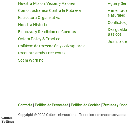
Nuestra Misión, Visión, y Valores
Agua y Ser
Cómo Luchamos Contra la Pobreza
Alimentació
Naturales
Estructura Organizativa
Conflictos
Nuestra Historia
Desigualda
Finanzas y Rendición de Cuentas
Básicos
Oxfam Policy & Practice
Justicia d
Políticas de Prevención y Salvaguardia
Preguntas más Frecuentes
Scam Warning
Contacta
|
Política de Privacidad
|
Política de Cookies
|
Términos y Cond
Copyright © 2023 Oxfam Internacional. Todos los derechos reservados
Cookie
Settings