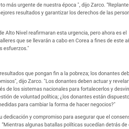
to más urgente de nuestra época ", dijo Zarco. “Replante
mejores resultados y garantizar los derechos de las perso
 Alto Nivel reafirmaran esta urgencia, pero ahora es el
leres que se llevarán a cabo en Corea a fines de este a
s esfuerzos."
 resultados que pongan fin a la pobreza; los donantes de
misos", dijo Zarco. "Los donantes deben actuar y revelar
vés de los sistemas nacionales para fortalecerlos y desvi
tión de voluntad política; ¿los donantes están dispuest
r medidas para cambiar la forma de hacer negocios?"
u dedicación y compromiso para asegurar que el consen
. “Mientras algunas batallas políticas sucedían detrás de