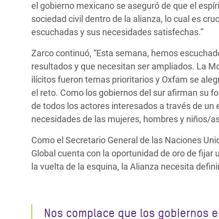
el gobierno mexicano se aseguró de que el espír
sociedad civil dentro de la alianza, lo cual es c
escuchadas y sus necesidades satisfechas.”
Zarco continuó, “Esta semana, hemos escuchado 
resultados y que necesitan ser ampliados. La Mov
ilícitos fueron temas prioritarios y Oxfam se al
el reto. Como los gobiernos del sur afirman su f
de todos los actores interesados a través de u
necesidades de las mujeres, hombres y niños/as 
Como el Secretario General de las Naciones Unid
Global cuenta con la oportunidad de oro de fijar
la vuelta de la esquina, la Alianza necesita defi
Nos complace que los gobiernos e