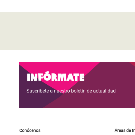
Infórmate
Suscríbete a nuestro boletín de actualidad
Conócenos
Áreas de t