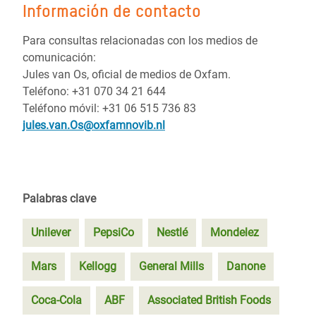
Información de contacto
Para consultas relacionadas con los medios de
comunicación:
Jules van Os, oficial de medios de Oxfam.
Teléfono: +31 070 34 21 644
Teléfono móvil: +31 06 515 736 83
jules.van.Os@oxfamnovib.nl
Palabras clave
Unilever
PepsiCo
Nestlé
Mondelez
Mars
Kellogg
General Mills
Danone
Coca-Cola
ABF
Associated British Foods