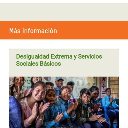
El músico Baaba Maal llama a
reaccionar ante la gravedad de la
crisis alimentaria en el Sahel
Más información
Desigualdad Extrema y Servicios
Sociales Básicos