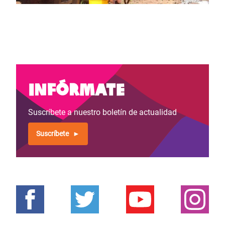
Infórmate
Suscríbete a nuestro boletín de actualidad
Suscríbete