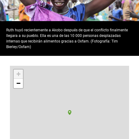
Ruth huyó recientemente a Akobo después de que el conflicto finalmente
llegara a su pueblo. Ella es una de las 10 000 personas desplazadas
internas que recibirán alimentos gracias a Oxfam. (Fotografía: Tim
Bierley/Oxfam)
+
−