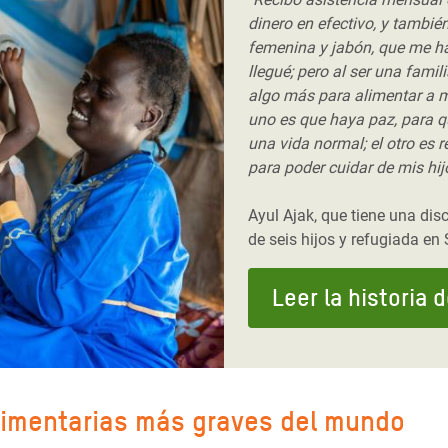
dinero en efectivo, y también
femenina y jabón, que me 
llegué; pero al ser una famil
algo más para alimentar a m
uno es que haya paz, para q
una vida normal; el otro es 
para poder cuidar de mis hij
Ayul Ajak, que tiene una dis
de seis hijos y refugiada en
Leer la historia 
alimentarias más graves del mundo