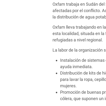
Oxfam trabaja en Sudán del 
afectadas por el conflicto.
la distribución de agua potab
Oxfam lleva trabajando en l
esta localidad, situada en l
refugiadas a nivel regional.
La labor de la organización s
Instalación de sistemas
ayuda inmediata.
Distribución de kits de 
para lavar la ropa, cepil
mujeres.
Promoción de buenas prá
cólera, que suponen un i