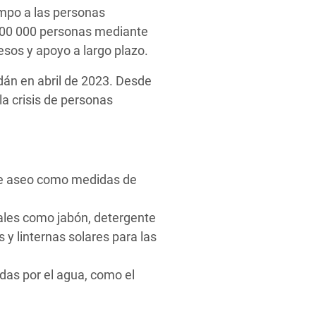
empo a las personas
 500 000 personas mediante
resos y apoyo a largo plazo.
dán en abril de 2023. Desde
la crisis de personas
 de aseo como medidas de
iales como jabón, detergente
s y linternas solares para las
das por el agua, como el