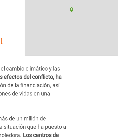
l
el cambio climático y las
 efectos del conflicto, ha
n de la financiación, así
llones de vidas en una
más de un millón de
a situación que ha puesto a
emoledora.
Los centros de