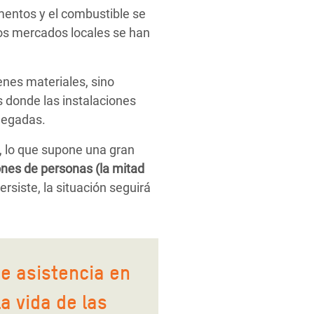
limentos y el combustible se
los mercados locales se han
enes materiales, sino
 donde las instalaciones
llegadas.
, lo que supone una gran
ones de personas (la mitad
persiste, la situación seguirá
de asistencia en
la vida de las