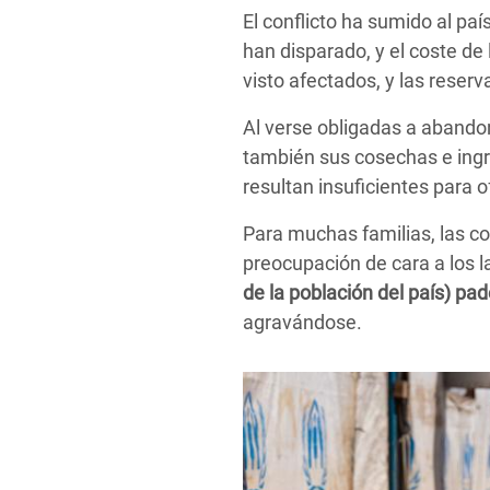
El conflicto ha sumido al paí
han disparado, y el coste de
visto afectados, y las reser
Al verse obligadas a abandon
también sus cosechas e ingr
resultan insuficientes para 
Para muchas familias, las c
preocupación de cara a los 
de la población del país) p
agravándose.