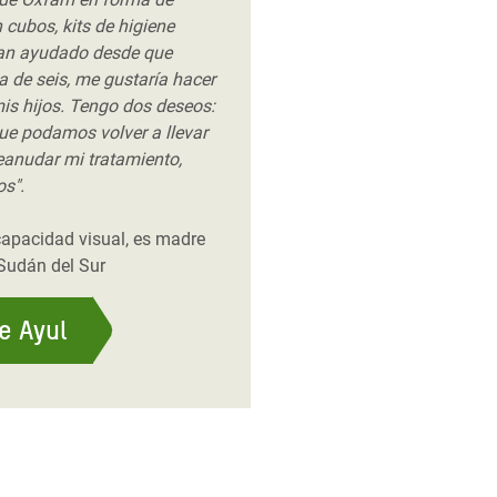
 cubos, kits de higiene
han ayudado desde que
ia de seis, me gustaría hacer
is hijos. Tengo dos deseos:
ue podamos volver a llevar
reanudar mi tratamiento,
os".
capacidad visual, es madre
 Sudán del Sur
de Ayul