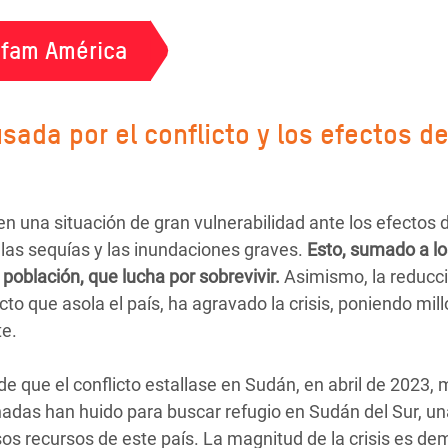
xfam América
sada por el conflicto y los efectos de
n una situación de gran vulnerabilidad ante los efectos d
 las sequías y las inundaciones graves.
Esto, sumado a los
población, que lucha por sobrevivir.
Asimismo, la reducció
cto que asola el país, ha agravado la crisis, poniendo mi
te.
 que el conflicto estallase en Sudán, en abril de 2023, 
nadas han huido para buscar refugio en Sudán del Sur, un
sos recursos de este país. La magnitud de la crisis es d