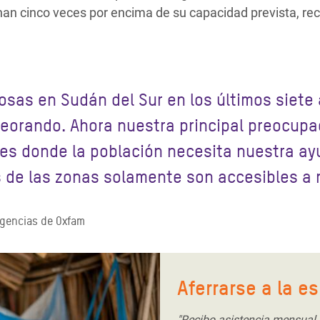
nan cinco veces por encima de su capacidad prevista, r
sas en Sudán del Sur en los últimos siete 
eorando. Ahora nuestra principal preocupa
res donde la población necesita nuestra ay
as de las zonas solamente son accesibles a 
rgencias de Oxfam
Aferrarse a la e
"Recibo asistencia mensual