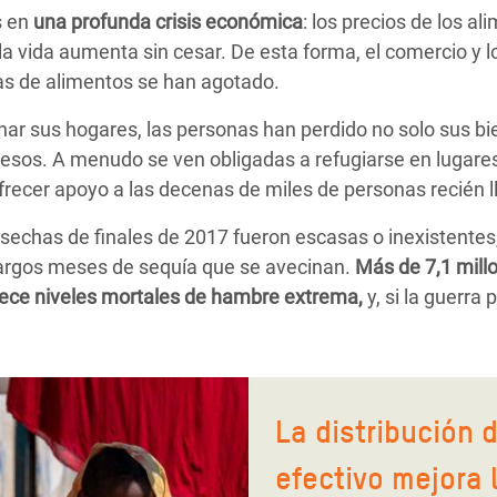
s en
una profunda crisis económica
: los precios de los a
 la vida aumenta sin cesar. De esta forma, el comercio y 
vas de alimentos se han agotado.
ar sus hogares, las personas han perdido no solo sus bi
esos. A menudo se ven obligadas a refugiarse en lugares
ofrecer apoyo a las decenas de miles de personas recién 
osechas de finales de 2017 fueron escasas o inexistentes
largos meses de sequía que se avecinan.
Más de 7,1 mill
adece niveles mortales de hambre extrema,
y, si la guerra 
La distribución 
efectivo mejora 