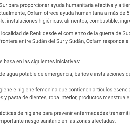
Sur para proporcionar ayuda humanitaria efectiva y a ti
 Actualmente, Oxfam ofrece ayuda humanitaria a más de
le, instalaciones higiénicas, alimentos, combustible, ing
a localidad de Renk desde el comienzo de la guerra de Su
a frontera entre Sudán del Sur y Sudán, Oxfam responde a 
e basa en las siguientes iniciativas:
 de agua potable de emergencia, baños e instalaciones
higiene e higiene femenina que contienen artículos esenc
los y pasta de dientes, ropa interior, productos menstruale
cticas de higiene para prevenir enfermedades transmiti
mportante riesgo sanitario en las zonas afectadas.