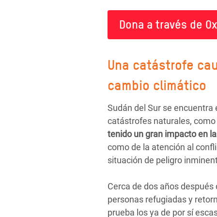
Dona a través de O
Una catástrofe cau
cambio climático
Sudán del Sur se encuentra e
catástrofes naturales, como
tenido un gran impacto en la 
como de la atención al confli
situación de peligro inminen
Cerca de dos años después de
personas refugiadas y retor
prueba los ya de por sí esca