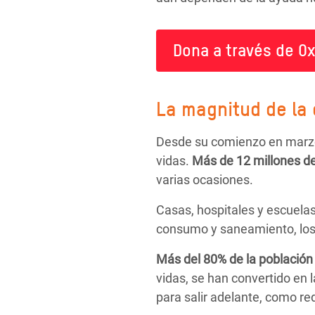
Dona a través de Ox
La magnitud de la 
Desde su comienzo en marzo 
vidas.
Más de
12 millones d
varias ocasiones.
Casas, hospitales y escuela
consumo y saneamiento, los 
Más del 80% de la población
vidas, se han convertido en l
para salir adelante, como r