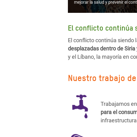
mejorar la salud y prevenir el c
El conflicto continúa 
El conflicto continúa siendo 
desplazadas dentro de Siria 
y el Líbano, la mayoría en c
Nuestro trabajo de
Trabajamos en 8
para el consu
infraestructura