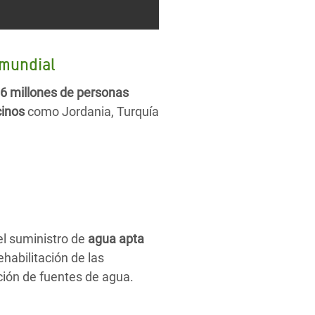
 mundial
6 millones de personas
cinos
como Jordania, Turquía
el suministro de
agua apta
ehabilitación de las
ación de fuentes de agua.