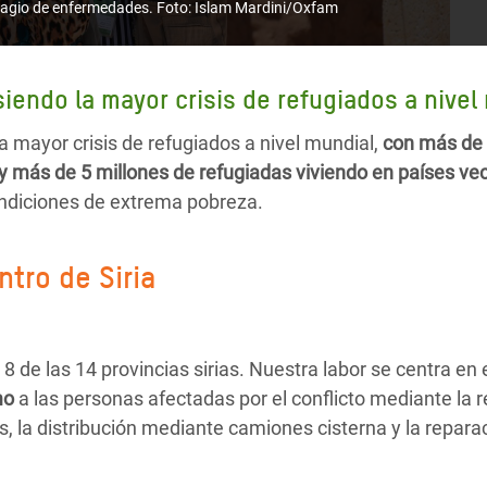
ontagio de enfermedades. Foto: Islam Mardini/Oxfam
siendo la mayor crisis de refugiados a nivel
la mayor crisis de refugiados a nivel mundial,
con más de 
y más de 5 millones de refugiadas viviendo en países ve
ondiciones de extrema pobreza.
ntro de Siria
 de las 14 provincias sirias. Nuestra labor se centra en 
mo
a las personas afectadas por el conflicto mediante la r
s, la distribución mediante camiones cisterna y la repar