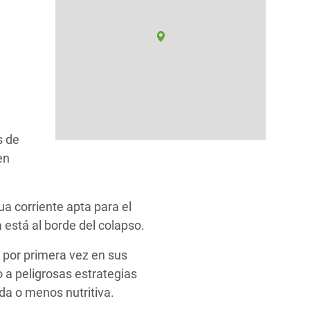
s de
en
a corriente apta para el
está al borde del colapso.
por primera vez en sus
o a peligrosas estrategias
da o menos nutritiva.