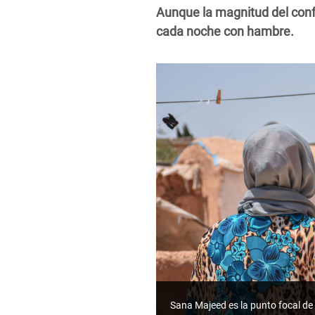
Aunque la magnitud del conf
cada noche con hambre.
Sana Majeed es la punto focal de