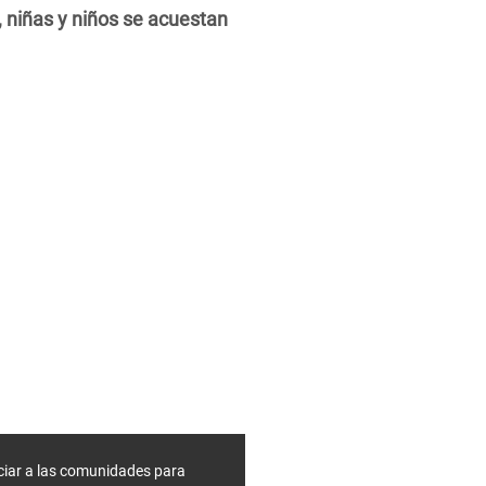
 niñas y niños se acuestan
ciar a las comunidades para