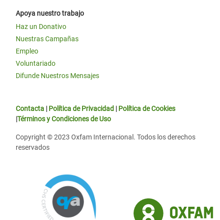
Apoya nuestro trabajo
Haz un Donativo
Nuestras Campañas
Empleo
Voluntariado
Difunde Nuestros Mensajes
Contacta
|
Política de Privacidad
|
Política de Cookies
|
Términos y Condiciones de Uso
Copyright © 2023 Oxfam Internacional. Todos los derechos
reservados