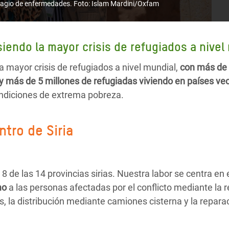
ontagio de enfermedades. Foto: Islam Mardini/Oxfam
siendo la mayor crisis de refugiados a nivel
la mayor crisis de refugiados a nivel mundial,
con más de 
y más de 5 millones de refugiadas viviendo en países ve
ondiciones de extrema pobreza.
ntro de Siria
 de las 14 provincias sirias. Nuestra labor se centra en 
mo
a las personas afectadas por el conflicto mediante la r
s, la distribución mediante camiones cisterna y la repar