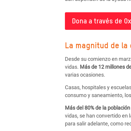
Dona a través de Ox
La magnitud de la 
Desde su comienzo en marzo 
vidas.
Más de
12 millones d
varias ocasiones.
Casas, hospitales y escuela
consumo y saneamiento, los 
Más del 80% de la población
vidas, se han convertido en l
para salir adelante, como r