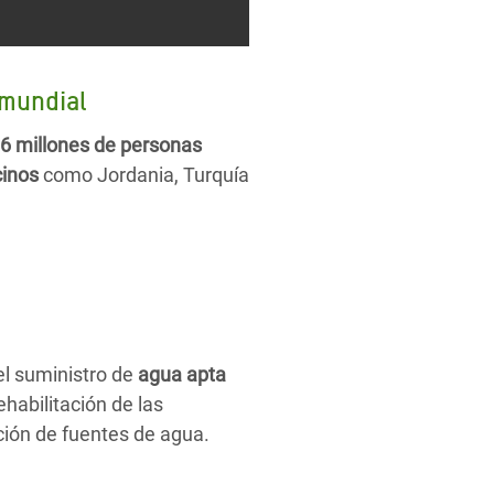
 mundial
6 millones de personas
cinos
como Jordania, Turquía
el suministro de
agua apta
ehabilitación de las
ación de fuentes de agua.