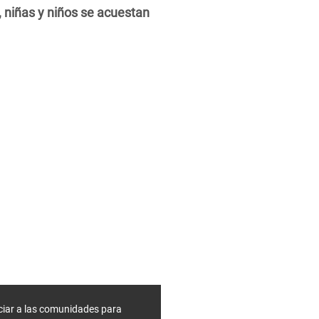
 niñas y niños se acuestan
ciar a las comunidades para