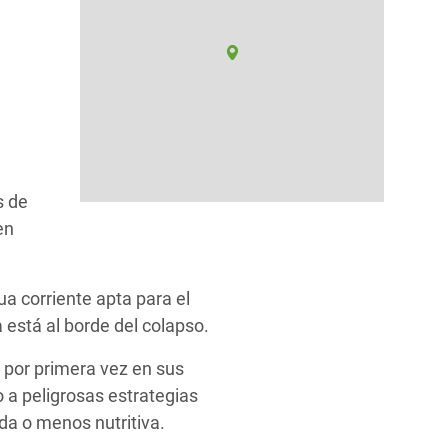
s de
en
a corriente apta para el
está al borde del colapso.
por primera vez en sus
o a peligrosas estrategias
da o menos nutritiva.