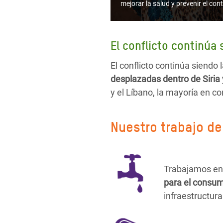
mejorar la salud y prevenir el c
El conflicto continúa 
El conflicto continúa siendo 
desplazadas dentro de Siria 
y el Líbano, la mayoría en c
Nuestro trabajo de
Trabajamos en 8
para el consu
infraestructura