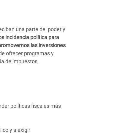
ciban una parte del poder y
 incidencia política para
o promovemos las inversiones
de ofrecer programas y
ia de impuestos,
nder políticas fiscales más
ico y a exigir