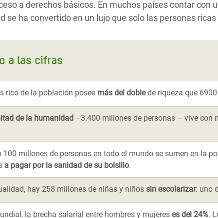
cceso a derechos básicos. En muchos países contar con 
dad se ha convertido en un lujo que solo las personas rica
 a las cifras
s rico de la población posee
más del doble
de riqueza que 6900 
mitad de la humanidad
–3.400 millones de personas – vive con m
 100 millones de personas en todo el mundo se sumen en la po
as
a pagar por la sanidad de su bolsillo
.
ualidad, hay 258 millones de niñas y niños
sin escolarizar
: uno 
undial, la brecha salarial entre hombres y mujeres
es del 24%
. 