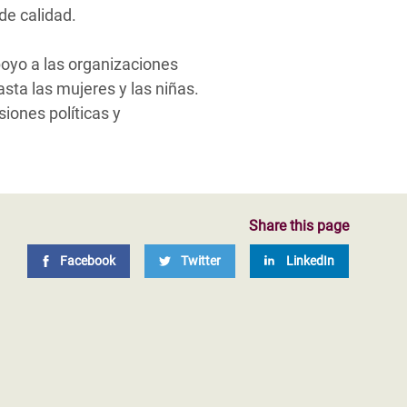
 de calidad.
poyo a las organizaciones
sta las mujeres y las niñas.
iones políticas y
Share this page
Facebook
Twitter
LinkedIn