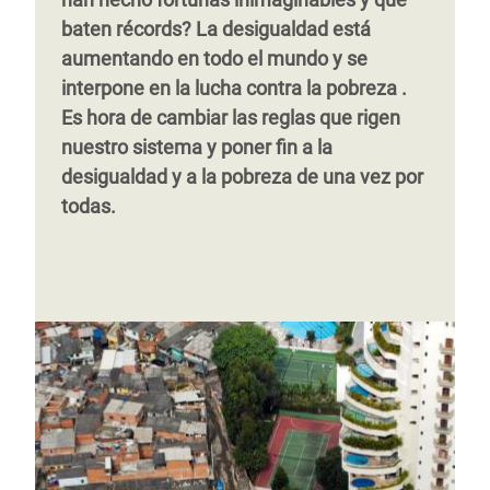
baten récords?
La desigualdad está
aumentando en todo el mundo y
se
interpone en la lucha contra la pobreza
.
Es hora de cambiar las reglas
que rigen
nuestro sistema y poner fin a la
desigualdad y a la pobreza de una vez por
todas.