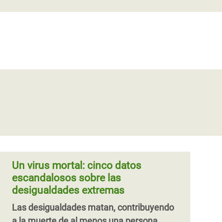
Un virus mortal: cinco datos
escandalosos sobre las
desigualdades extremas
Las desigualdades matan, contribuyendo
a la muerte de al menos una persona