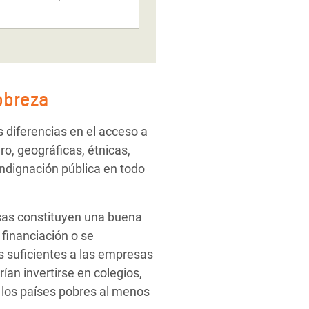
obreza
 diferencias en el acceso a
o, geográficas, étnicas,
indignación pública en todo
esas constituyen una buena
 financiación o se
 suficientes a las empresas
ían invertirse en colegios,
 los países pobres al menos