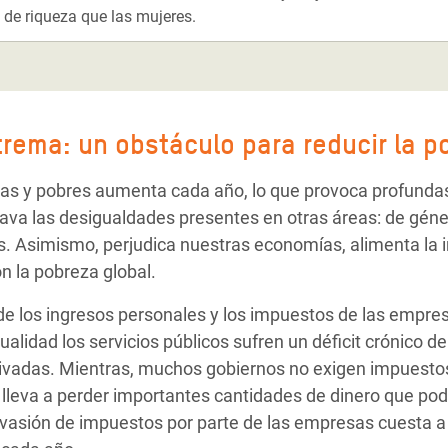
de riqueza que las mujeres.
rema: un obstáculo para reducir la p
cas y pobres aumenta cada año, lo que provoca profundas
va las desigualdades presentes en otras áreas: de géner
sas. Asimismo, perjudica nuestras economías, alimenta la 
n la pobreza global.
 de los ingresos personales y los impuestos de las empr
ualidad los servicios públicos sufren un déficit crónico de
ivadas. Mientras, muchos gobiernos no exigen impuestos
os lleva a perder importantes cantidades de dinero que podr
 evasión de impuestos por parte de las empresas cuesta a