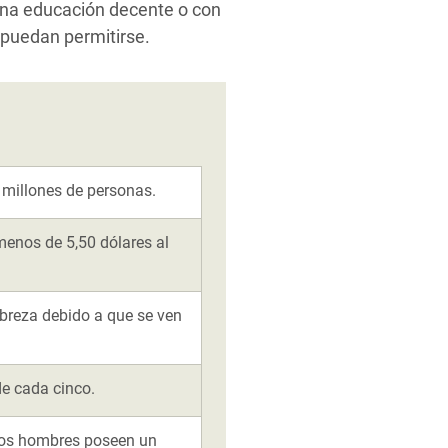
una educación decente o con
s puedan permitirse.
millones de personas.
enos de 5,50 dólares al
breza debido a que se ven
de cada cinco.
Los hombres poseen un