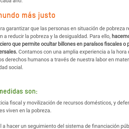
 cada año.
mundo más justo
 garantizar que las personas en situación de pobreza re
 a reducir la pobreza y la desigualdad. Para ello,
hacemos
nciero que permite ocultar billones en paraísos fiscales 
ersales.
Contamos con una amplia experiencia a la hora 
 derechos humanos a través de nuestra labor en mater
dad social.
 medidas son:
sticia fiscal y movilización de recursos domésticos, y defe
nes viven en la pobreza.
l a hacer un seguimiento del sistema de financiación públ