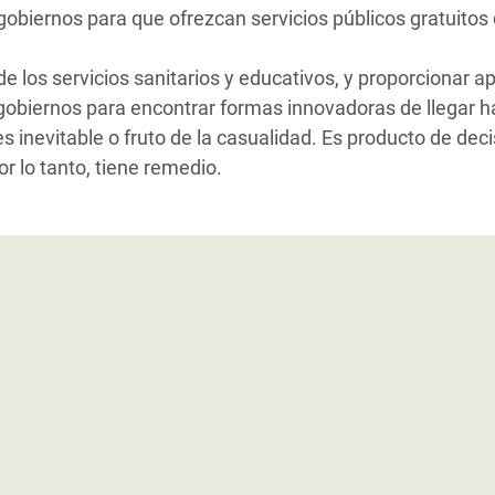
gobiernos para que ofrezcan servicios públicos gratuitos
 los servicios sanitarios y educativos, y proporcionar a
 gobiernos para encontrar formas innovadoras de llegar ha
 inevitable o fruto de la casualidad. Es producto de decis
r lo tanto, tiene remedio.