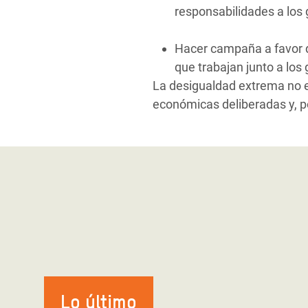
responsabilidades a los 
Hacer campaña a favor de
que trabajan junto a los
La desigualdad extrema no es
económicas deliberadas y, po
Lo último