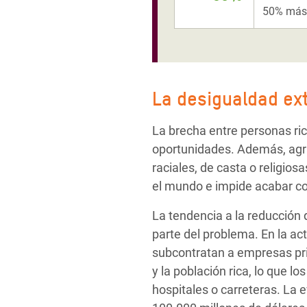
50% más 
La desigualdad ext
La brecha entre personas ri
oportunidades. Además, agra
raciales, de casta o religio
el mundo e impide acabar co
La tendencia a la reducción
parte del problema. En la act
subcontratan a empresas pr
y la población rica, lo que l
hospitales o carreteras. La