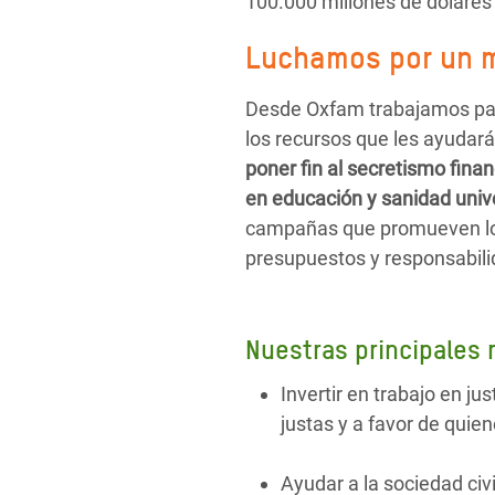
100.000 millones de dólares
Luchamos por un 
Desde Oxfam trabajamos para
los recursos que les ayudarán
poner fin al secretismo fina
en educación y sanidad univ
campañas que promueven los
presupuestos y responsabili
Nuestras principales
Invertir en trabajo en ju
justas y a favor de quie
Ayudar a la sociedad civi