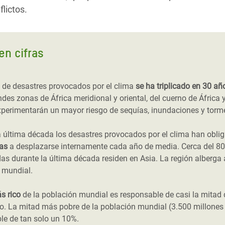
lictos.
en cifras
 de desastres provocados por el clima
se ha triplicado en 30 añ
des zonas de África meridional y oriental, del cuerno de África 
experimentarán un mayor riesgo de sequías, inundaciones y torme
a última década los desastres provocados por el clima han obli
as
a desplazarse internamente cada año de media. Cerca del 80
as durante la última década residen en Asia. La región alberga 
 mundial.
s rico
de la población mundial es responsable de casi la mitad 
o. La mitad más pobre de la población mundial (3.500 millones
le de tan solo un 10%.