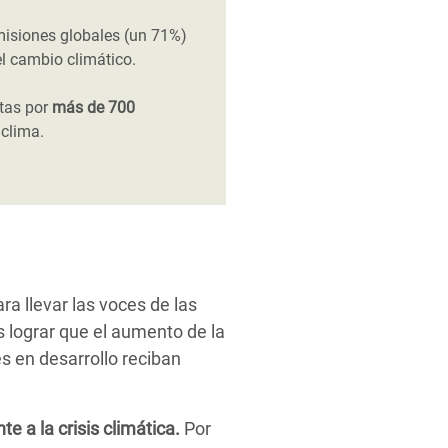
misiones globales (un 71%)
el cambio climático.
ntas por
más de 700
clima.
ra llevar las voces de las
 lograr que el aumento de la
es en desarrollo reciban
e a la crisis climática.
Por