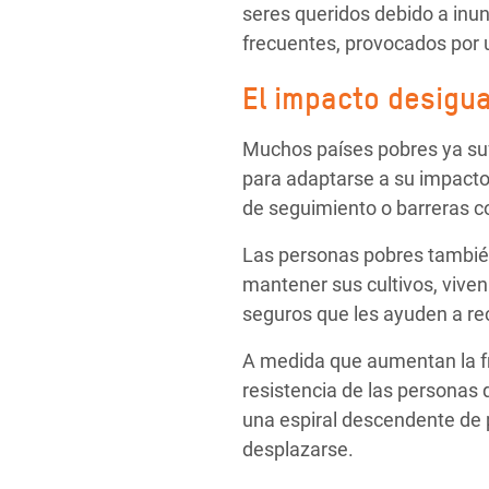
seres queridos debido a inu
frecuentes, provocados por u
El impacto desigual
Muchos países pobres ya su
para adaptarse a su impacto
de seguimiento o barreras c
Las personas pobres también
mantener sus cultivos, vive
seguros que les ayuden a re
A medida que aumentan la fr
resistencia de las personas
una espiral descendente de 
desplazarse.