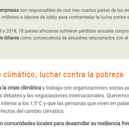
empresas
son responsables de casi tres cuartas partes de las e
 millones a labores de lobby para contrarrestar la lucha contra 
8 y 2018, 18 países africanos sufrieron pérdidas anuales conju
de dólares
como consecuencia de desastres relacionados con el 
 climático, luchar contra la pobreza
a crisis climática
y trabaja con organizaciones socias pa
 debates y las negociaciones internacionales. Queremos
inferior a los 1,5°C y que las personas que viven en país
fectos del cambio climático.
omunidades locales para desarrollar su resiliencia frent