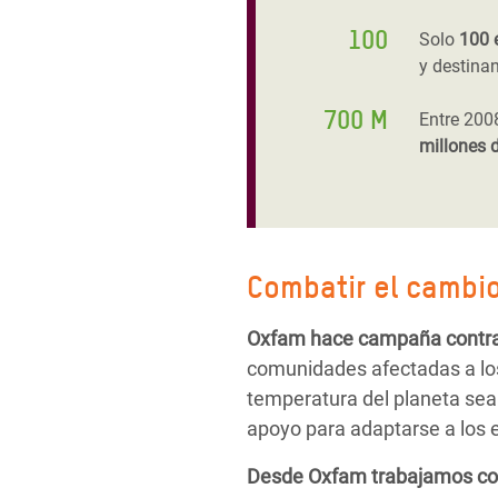
100
Solo
100 
y destinan
700 M
Entre 200
millones 
Combatir el cambio
Oxfam hace campaña contra l
comunidades afectadas a los
temperatura del planeta sea 
apoyo para adaptarse a los e
Desde Oxfam trabajamos con c