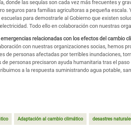
opía, donde las sequías son cada vez más frecuentes y gr
cro seguros para familias agricultoras a pequeña escala.
 escuelas para demostrarle al Gobierno que existen soluc
 electricidad. Todo ello en colaboración con nuestras org
mergencias relacionadas con los efectos del cambio cli
olaboración con nuestras organizaciones socias, hemos p
les de personas afectadas por terribles inundaciones, t
s de personas precisaron ayuda humanitaria tras el paso
ibuimos a la respuesta suministrando agua potable, sane
tico
Adaptación al cambio climático
desastres naturale