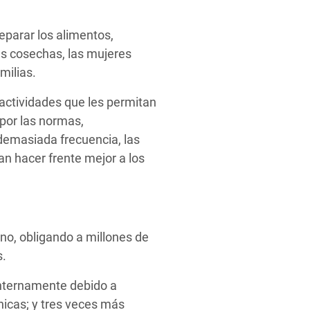
eparar los alimentos,
as cosechas, las mujeres
milias.
actividades que les permitan
 por las normas,
demasiada frecuencia, las
an hacer frente mejor a los
no, obligando a millones de
s.
internamente debido a
nicas; y tres veces más