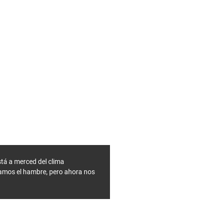
tá a merced del clima
íamos el hambre, pero ahora nos