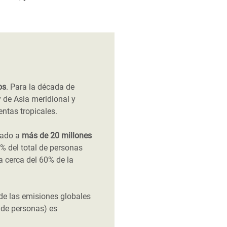
os
. Para la década de
y de Asia meridional y
ntas tropicales.
gado a
más de 20 millones
% del total de personas
a cerca del 60% de la
de las emisiones globales
 de personas) es