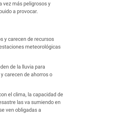
a vez más peligrosos y
buido a provocar.
s y carecen de recursos
, estaciones meteorológicas
en de la lluvia para
 y carecen de ahorros o
on el clima, la capacidad de
esastre las va sumiendo en
se ven obligadas a