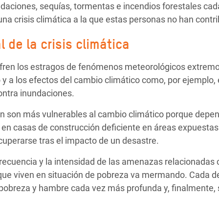
ndaciones, sequías, tormentas e incendios forestales cad
na crisis climática a la que estas personas no han contri
 de la crisis climática
fren los estragos de fenómenos meteorológicos extremo
 y a los efectos del cambio climático como, por ejemplo
ontra inundaciones.
 son más vulnerables al cambio climático porque depend
n en casas de construcción deficiente en áreas expuestas
cuperarse tras el impacto de un desastre.
ecuencia y la intensidad de las amenazas relacionadas c
 que viven en situación de pobreza va mermando. Cada d
pobreza y hambre cada vez más profunda y, finalmente, 