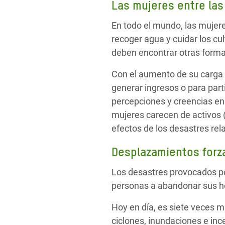
Las mujeres entre la
En todo el mundo, las mujer
recoger agua y cuidar los cu
deben encontrar otras forma
Con el aumento de su carga 
generar ingresos o para part
percepciones y creencias en
mujeres carecen de activos (
efectos de los desastres rel
Desplazamientos forz
Los desastres provocados por
personas a abandonar sus hog
Hoy en día, es siete veces 
ciclones, inundaciones e inc