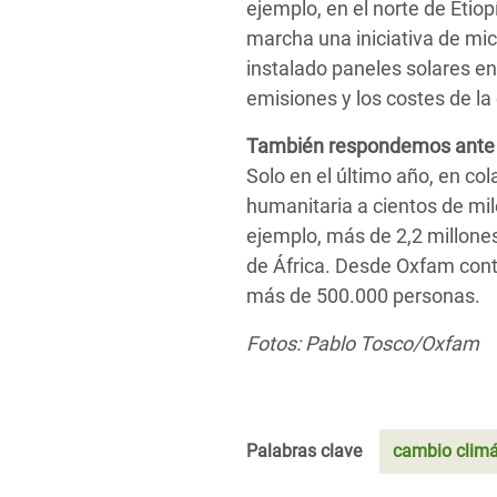
ejemplo, en el norte de Eti
marcha una iniciativa de mi
instalado paneles solares en
emisiones y los costes de la
También respondemos ante e
Solo en el último año, en c
humanitaria a cientos de mi
ejemplo, más de 2,2 millone
de África.
Desde Oxfam contr
más de 500.000 personas.
Fotos: Pablo Tosco/Oxfam
Palabras clave
cambio climá