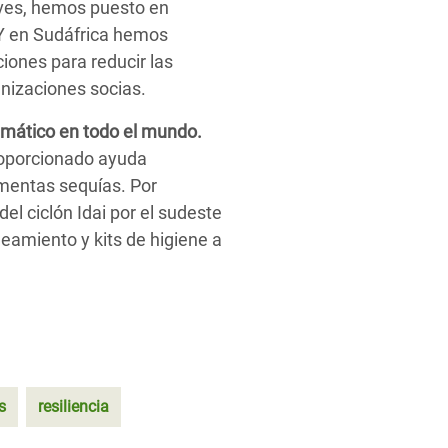
aves, hemos puesto en
 Y en Sudáfrica hemos
iones para reducir las
anizaciones socias.
mático en todo el mundo.
roporcionado ayuda
ormentas sequías.
Por
 del
ciclón Idai por el sudeste
amiento y kits de higiene a
s
resiliencia