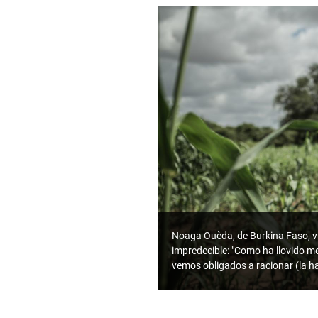
Noaga Ouèda, de Burkina Faso, v
impredecible: "Como ha llovido 
vemos obligados a racionar (la ha