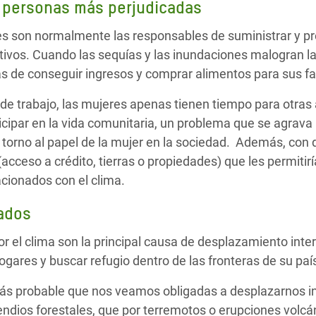
s personas más perjudicadas
es son normalmente las responsables de suministrar y pr
ltivos. Cuando las sequías y las inundaciones malogran l
s de conseguir ingresos y comprar alimentos para sus fa
de trabajo, las mujeres apenas tienen tiempo para otras 
icipar en la vida comunitaria, un problema que se agrava
 torno al papel de la mujer en la sociedad. Además, con 
acceso a crédito, tierras o propiedades) que les permitirí
acionados con el clima.
ados
 el clima son la principal causa de desplazamiento inter
ares y buscar refugio dentro de las fronteras de su paí
más probable que nos veamos obligadas a desplazarnos 
endios forestales, que por terremotos o erupciones volcá