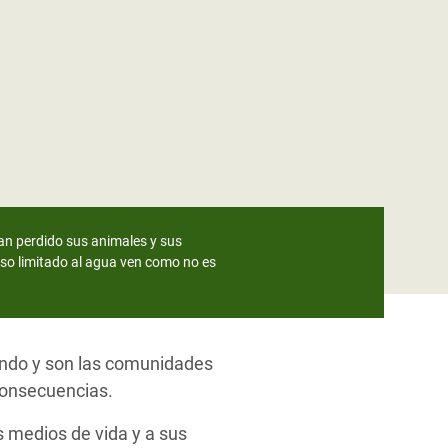
han perdido sus animales y sus
eso limitado al agua ven como no es
mundo y son las comunidades
consecuencias.
 medios de vida y a sus