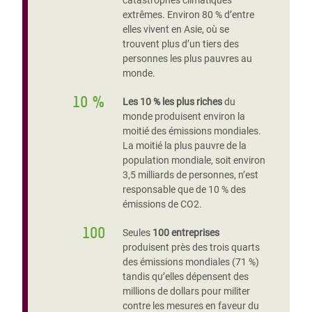
catastrophes climatiques
extrêmes. Environ 80 % d’entre
elles vivent en Asie, où se
trouvent plus d’un tiers des
personnes les plus pauvres au
monde.
10 %
Les 10 % les plus riches
du
monde produisent environ la
moitié des émissions mondiales.
La moitié la plus pauvre de la
population mondiale, soit environ
3,5 milliards de personnes, n’est
responsable que de 10 % des
émissions de CO2.
100
Seules
100 entreprises
produisent près des trois quarts
des émissions mondiales (71 %)
tandis qu’elles dépensent des
millions de dollars pour militer
contre les mesures en faveur du