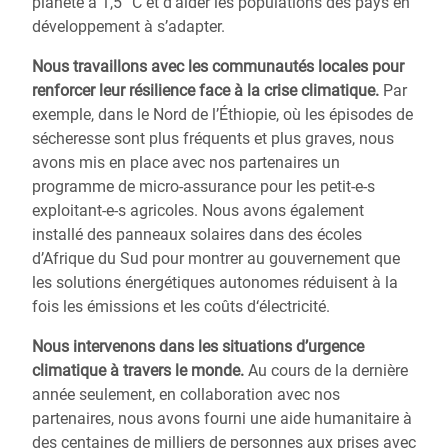
planète à 1,5 °C et d’aider les populations des pays en
développement à s’adapter.
Nous travaillons avec les communautés locales pour
renforcer leur résilience
face à la crise climatique.
Par
exemple, dans le Nord de l’Éthiopie, où les épisodes de
sécheresse sont plus fréquents et plus graves, nous
avons mis en place avec nos partenaires un
programme de micro-assurance pour les petit-e-s
exploitant-e-s agricoles. Nous avons également
installé des panneaux solaires dans des écoles
d’Afrique du Sud pour montrer au gouvernement que
les solutions énergétiques autonomes réduisent à la
fois les émissions et les coûts d‘électricité.
Nous intervenons dans les situations
d’urgence
climatique
à travers le monde.
Au cours de la dernière
année seulement, en collaboration avec nos
partenaires, nous avons fourni une aide humanitaire à
des centaines de milliers de personnes aux prises avec