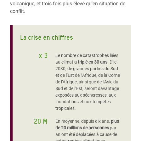
volcanique, et trois fois plus élevé qu’en situation de
conflit.
La crise en chiffres
x 3
Le nombre de catastrophes liées
au climat
a triplé en 30 ans.
D‘ici
2030, de grandes parties du Sud
et de l’Est de l’Afrique, de la Corne
de l’Afrique, ainsi que de l‘Asie du
Sud et de l‘Est, seront davantage
exposées aux sécheresses, aux
inondations et aux tempêtes
tropicales.
20 M
En moyenne, depuis dix ans,
plus
de 20 millions de personnes
par
an ont été déplacées à cause de