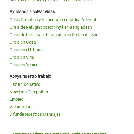
Justicia de Género y Derechos de las Mujeres
Ayúdanos a salvar vidas
Crisis Climática y Alimentaria en África Oriental
Crisis de Refugiados Rohinyá en Bangladesh
Crisis de Personas Refugiadas en Sudán del Sur
Crisis en Gaza
Crisis en el Líbano
Crisis en Siria
Crisis en Yemen
Apoya nuestro trabajo
Haz un Donativo
Nuestras Campañas
Empleo
Voluntariado
Difunde Nuestros Mensajes