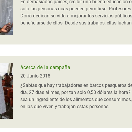
En demasiados países, recibir una buena educación o
solo las personas ricas pueden permitirse. Profesores
Dorra dedican su vida a mejorar los servicios públic
beneficiarse de ellos. Desde sus trabajos, ellas lucha
Acerca de la campaña
20 Junio 2018
¿Sabías que hay trabajadores en barcos pesqueros del
día, 27 días al mes, por tan solo 0,50 dólares la hor
sea un ingrediente de los alimentos que consumimo
en las que viven y trabajan estas personas.