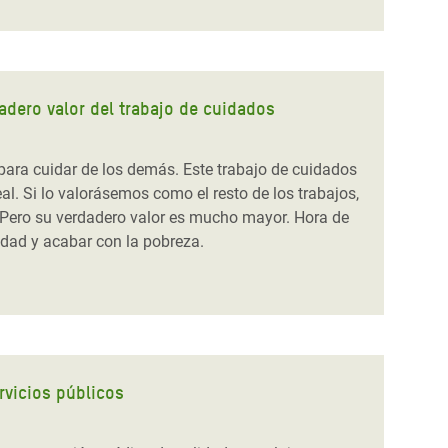
adero valor del trabajo de cuidados
 para cuidar de los demás. Este trabajo de cuidados
l. Si lo valorásemos como el resto de los trabajos,
o. Pero su verdadero valor es mucho mayor.
Hora de
ldad y acabar con la pobreza.
rvicios públicos