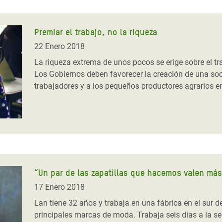
Premiar el trabajo, no la riqueza
22 Enero 2018
La riqueza extrema de unos pocos se erige sobre el t
Los Gobiernos deben favorecer la creación de una soci
trabajadores y a los pequeños productores agrarios e
“Un par de las zapatillas que hacemos valen más
17 Enero 2018
Lan tiene 32 años y trabaja en una fábrica en el sur 
principales marcas de moda. Trabaja seis días a la s