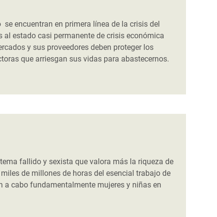
 se encuentran en primera línea de la crisis del
s al estado casi permanente de crisis económica
ercados y sus proveedores deben proteger los
toras que arriesgan sus vidas para abastecernos.
ema fallido y sexista que valora más la riqueza de
 miles de millones de horas del esencial trabajo de
n a cabo fundamentalmente mujeres y niñas en