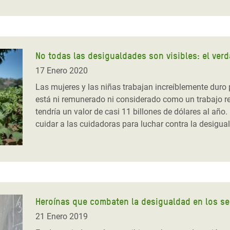
No todas las desigualdades son visibles: el verd
17 Enero 2020
Las mujeres y las niñas trabajan increíblemente duro
está ni remunerado ni considerado como un trabajo rea
tendría un valor de casi 11 billones de dólares al añ
cuidar a las cuidadoras para luchar contra la desigua
Heroínas que combaten la desigualdad en los se
21 Enero 2019