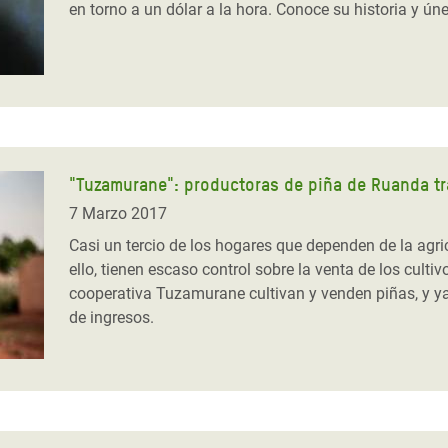
en torno a un dólar a la hora. Conoce su historia y úne
"Tuzamurane": productoras de piña de Ruanda tr
7 Marzo 2017
Casi un tercio de los hogares que dependen de la agr
ello, tienen escaso control sobre la venta de los cult
cooperativa Tuzamurane cultivan y venden piñas, y ya 
de ingresos.