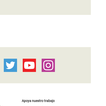
Apoya nuestro trabajo