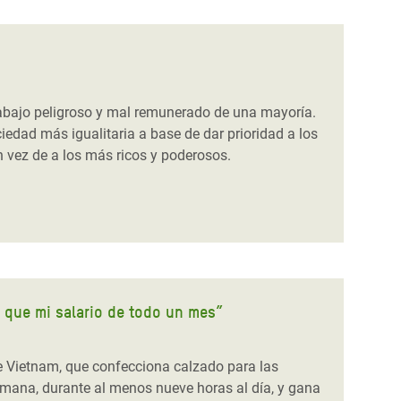
rabajo peligroso y mal remunerado de una mayoría.
edad más igualitaria a base de dar prioridad a los
n vez de a los más ricos y poderosos.
 que mi salario de todo un mes”
de Vietnam, que confecciona calzado para las
emana, durante al menos nueve horas al día, y gana