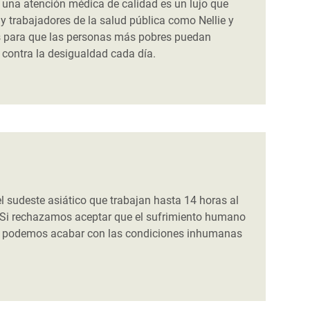
 una atención médica de calidad es un lujo que
 y trabajadores de la salud pública como Nellie y
os para que las personas más pobres puedan
n contra la desigualdad cada día.
 sudeste asiático que trabajan hasta 14 horas al
a? Si rechazamos aceptar que el sufrimiento humano
s, podemos acabar con las condiciones inhumanas