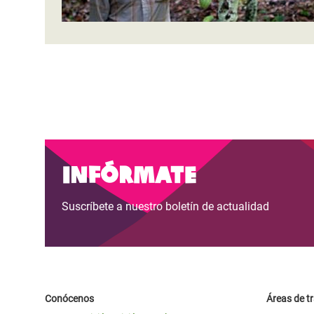
Infórmate
Suscríbete a nuestro boletín de actualidad
Conócenos
Áreas de t