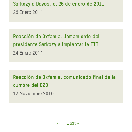
Sarkozy a Davos, el 26 de enero de 2011
26 Enero 2011
Reacción de Oxfam al llamamiento del
presidente Sarkozy a implantar la FTT
24 Enero 2011
Reacción de Oxfam al comunicado final de la
cumbre del G20
12 Noviembre 2010
Paginación
Siguiente
››
Última
Last »
página
página