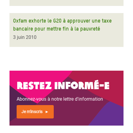
Oxfam exhorte le G20 à approuver une taxe
bancaire pour mettre fin à la pauvreté
3 juin 2010
Restez informé-e
Abonnez-vous à notre lettre d'information
Je m'inscris