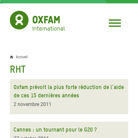
Aller
au
contenu
principal
Accueil
Fil
RHT
d'Ariane
Oxfam prévoit la plus forte réduction de l’aide
de ces 15 dernières années
2 novembre 2011
Cannes : un tournant pour le G20 ?