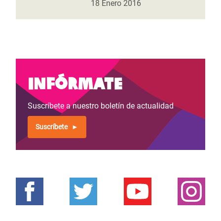
18 Enero 2016
Infórmate
Suscríbete a nuestro boletín de actualidad
Suscríbete