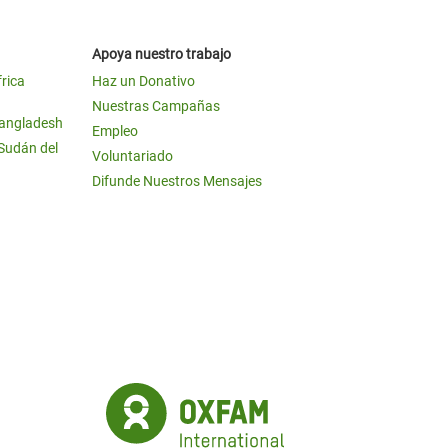
Apoya nuestro trabajo
frica
Haz un Donativo
Nuestras Campañas
Bangladesh
Empleo
 Sudán del
Voluntariado
Difunde Nuestros Mensajes