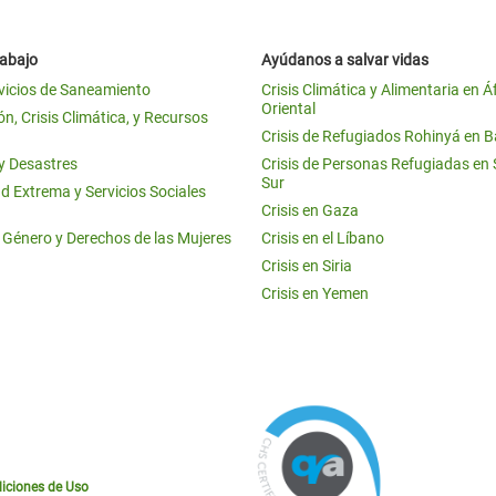
rabajo
Ayúdanos a salvar vidas
vicios de Saneamiento
Crisis Climática y Alimentaria en Á
Oriental
n, Crisis Climática, y Recursos
Crisis de Refugiados Rohinyá en 
 y Desastres
Crisis de Personas Refugiadas en
Sur
d Extrema y Servicios Sociales
Crisis en Gaza
e Género y Derechos de las Mujeres
Crisis en el Líbano
Crisis en Siria
Crisis en Yemen
iciones de Uso