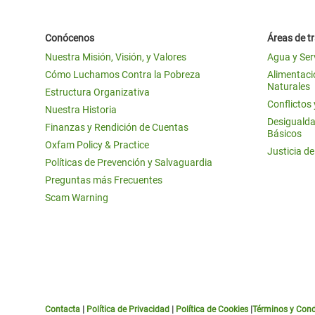
Conócenos
Áreas de t
Nuestra Misión, Visión, y Valores
Agua y Ser
Cómo Luchamos Contra la Pobreza
Alimentació
Naturales
Estructura Organizativa
Conflictos
Nuestra Historia
Desigualda
Finanzas y Rendición de Cuentas
Básicos
Oxfam Policy & Practice
Justicia d
Políticas de Prevención y Salvaguardia
Preguntas más Frecuentes
Scam Warning
Contacta
|
Política de Privacidad
|
Política de Cookies
|
Términos y Cond