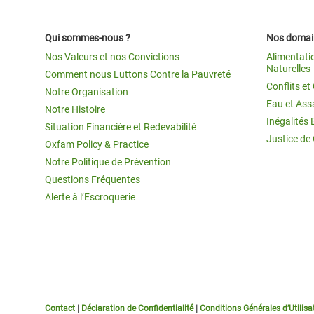
Qui sommes-nous ?
Nos domain
Nos Valeurs et nos Convictions
Alimentati
Naturelles
Comment nous Luttons Contre la Pauvreté
Conflits e
Notre Organisation
Eau et Ass
Notre Histoire
Inégalités 
Situation Financière et Redevabilité
Justice de
Oxfam Policy & Practice
Notre Politique de Prévention
Questions Fréquentes
Alerte à l’Escroquerie
Contact
|
Déclaration de Confidentialité
|
Conditions Générales d’Utilisa