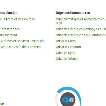
es d'action
Urgences humanitaires
on, Climat et Ressources
Crise Climatique et Alimentaire en 
l’Est
t Catastrophes
Crise des Réfugiés Rohingyas au 
ainissement
Crise des Réfugié·es au Soudan d
Extrêmes et Services Essentiels
Crisis in Gaza
 Genre et Droits des Femmes
Crisis in Lebanon
Crise en Syrie
Crise au Yémen
tion