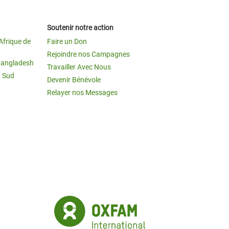
Soutenir notre action
Afrique de
Faire un Don
Rejoindre nos Campagnes
Bangladesh
Travailler Avec Nous
u Sud
Devenir Bénévole
Relayer nos Messages