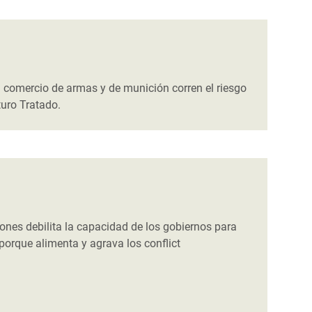
l comercio de armas y de munición corren el riesgo
turo Tratado.
nes debilita la capacidad de los gobiernos para
porque alimenta y agrava los conflict