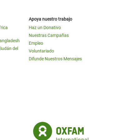
Apoya nuestro trabajo
frica
Haz un Donativo
Nuestras Campañas
Bangladesh
Empleo
 Sudán del
Voluntariado
Difunde Nuestros Mensajes