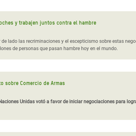
oches y trabajen juntos contra el hambre
 de lado las recriminaciones y el escepticismo sobre estas nego
illones de personas que pasan hambre hoy en el mundo.
to sobre Comercio de Armas
Naciones Unidas votó a favor de iniciar negociaciones para lo