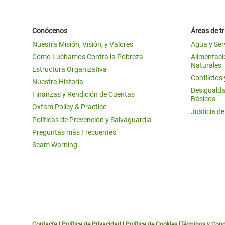
Conócenos
Áreas de t
Nuestra Misión, Visión, y Valores
Agua y Ser
Cómo Luchamos Contra la Pobreza
Alimentació
Naturales
Estructura Organizativa
Conflictos
Nuestra Historia
Desigualda
Finanzas y Rendición de Cuentas
Básicos
Oxfam Policy & Practice
Justicia d
Políticas de Prevención y Salvaguardia
Preguntas más Frecuentes
Scam Warning
Contacta
|
Política de Privacidad
|
Política de Cookies
|
Términos y Cond