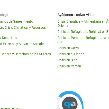
rabajo
Ayúdanos a salvar vidas
vicios de Saneamiento
Crisis Climática y Alimentaria en Á
Oriental
n, Crisis Climática, y Recursos
Crisis de Refugiados Rohinyá en 
 y Desastres
Crisis de Personas Refugiadas en
Sur
d Extrema y Servicios Sociales
Crisis en Gaza
e Género y Derechos de las Mujeres
Crisis en el Líbano
Crisis en Siria
Crisis en Yemen
iciones de Uso