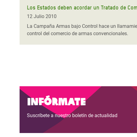
Los Estados deben acordar un Tratado de Come
12 Julio 2010
La Campaña Armas bajo Control hace un llamamiento
control del comercio de armas convencionales.
Infórmate
Suscríbete a nuestro boletín de actualidad