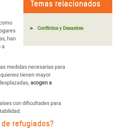
Temas relacionados
s como
Conflictos y Desastres
hogares
as, han
 a
las medidas necesarias para
, quienes tienen mayor
 desplazadas,
acogen a
países con dificultades para
tabilidad.
 de refugiados?