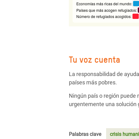
Tu voz cuenta
La responsabilidad de ayuda
países más pobres.
Ningún país o región puede r
urgentemente una solución gl
Palabras clave
crisis humani