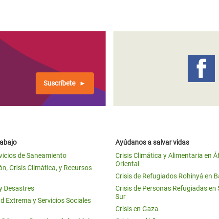
Suscríbete
rabajo
Ayúdanos a salvar vidas
vicios de Saneamiento
Crisis Climática y Alimentaria en Á
Oriental
n, Crisis Climática, y Recursos
Crisis de Refugiados Rohinyá en 
 y Desastres
Crisis de Personas Refugiadas en
Sur
d Extrema y Servicios Sociales
Crisis en Gaza