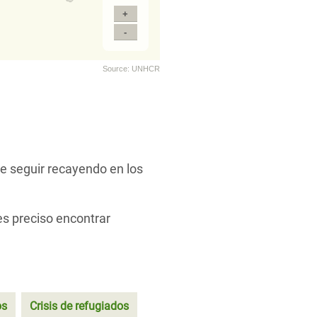
e seguir recayendo en los
es preciso encontrar
os
Crisis de refugiados