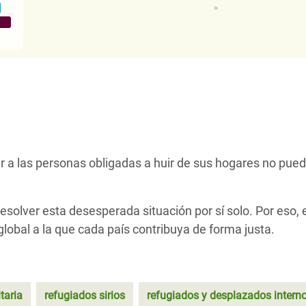
r a las personas obligadas a huir de sus hogares no pued
esolver esta desesperada situación por sí solo. Por eso, 
obal a la que cada país contribuya de forma justa.
taria
refugiados sirios
refugiados y desplazados intern