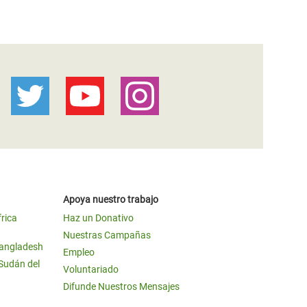
Apoya nuestro trabajo
frica
Haz un Donativo
Nuestras Campañas
Bangladesh
Empleo
 Sudán del
Voluntariado
Difunde Nuestros Mensajes