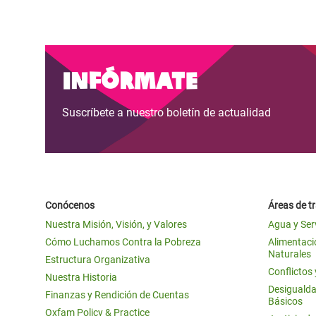
Infórmate
Suscríbete a nuestro boletín de actualidad
Conócenos
Áreas de t
Nuestra Misión, Visión, y Valores
Agua y Ser
Cómo Luchamos Contra la Pobreza
Alimentació
Naturales
Estructura Organizativa
Conflictos
Nuestra Historia
Desigualda
Finanzas y Rendición de Cuentas
Básicos
Oxfam Policy & Practice