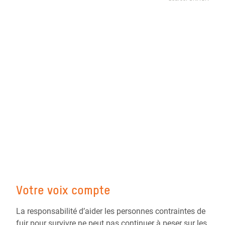
Votre voix compte
La responsabilité d’aider les personnes contraintes de
fuir pour survivre ne peut pas continuer à peser sur les