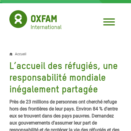
Aller
au
contenu
principal
Accueil
Fil
L’accueil des réfugiés, une
d'Ariane
responsabilité mondiale
inégalement partagée
Près de 23 millions de personnes ont cherché refuge
hors des frontières de leur pays. Environ 84 % d'entre
eux se trouvent dans des pays pauvres. Demandez
aux gouvernements d'assumer leur part de
responsabilité et de protéger la vie des réfugiés et des