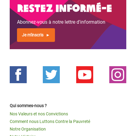
Restez informé-e
Abonnez-vous à notre lettre d'information
Je m'inscris
Qui sommes-nous ?
Nos Valeurs et nos Convictions
Comment nous Luttons Contre la Pauvreté
Notre Organisation