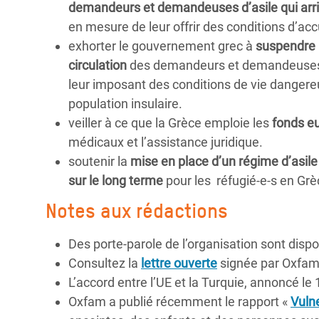
demandeurs et demandeuses d’asile qui arr
en mesure de leur offrir des conditions d’ac
exhorter le gouvernement grec à
suspendre 
circulation
des demandeurs et demandeuses d’a
leur imposant des conditions de vie dangere
population insulaire.
veiller à ce que la Grèce emploie les
fonds eu
médicaux et l’assistance juridique.
soutenir la
mise en place d’un régime d’asile 
sur le long terme
pour les réfugié-e-s en Grè
Notes aux rédactions
Des porte-parole de l’organisation sont disp
Consultez la
lettre ouverte
signée par Oxfam 
L’accord entre l’UE et la Turquie, annoncé le
Oxfam a publié récemment le rapport «
Vuln