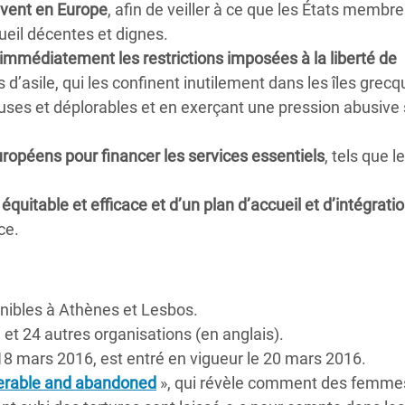
ivent en Europe
, afin de veiller à ce que les États membre
cueil décentes et dignes.
immédiatement les restrictions imposées à la liberté de
sile, qui les confinent inutilement dans les îles grecq
uses et déplorables et en exerçant une pression abusive 
ropéens pour financer les services essentiels
, tels que l
équitable et efficace et d’un plan d’accueil et d’intégratio
ce.
onibles à Athènes et Lesbos.
et 24 autres organisations (en anglais).
 18 mars 2016, est entré en vigueur le 20 mars 2016.
erable and abandoned
», qui révèle comment des femme