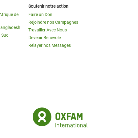
Soutenir notre action
Afrique de
Faire un Don
Rejoindre nos Campagnes
Bangladesh
Travailler Avec Nous
u Sud
Devenir Bénévole
Relayer nos Messages