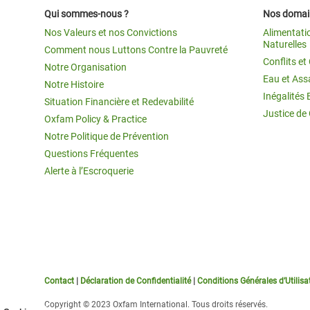
Qui sommes-nous ?
Nos domain
Nos Valeurs et nos Convictions
Alimentati
Naturelles
Comment nous Luttons Contre la Pauvreté
Conflits e
Notre Organisation
Eau et Ass
Notre Histoire
Inégalités 
Situation Financière et Redevabilité
Justice de
Oxfam Policy & Practice
Notre Politique de Prévention
Questions Fréquentes
Alerte à l’Escroquerie
Contact
|
Déclaration de Confidentialité
|
Conditions Générales d’Utilisa
Copyright © 2023 Oxfam International. Tous droits réservés.