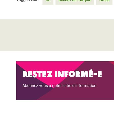
Restez informé-e
Abonnez-vous à notre lettre d'information