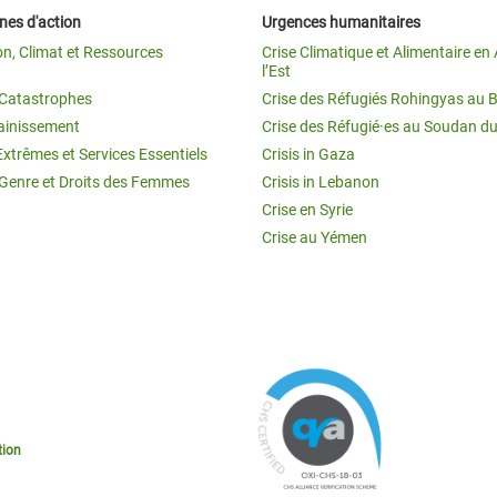
es d'action
Urgences humanitaires
on, Climat et Ressources
Crise Climatique et Alimentaire en 
l’Est
t Catastrophes
Crise des Réfugiés Rohingyas au 
ainissement
Crise des Réfugié·es au Soudan d
Extrêmes et Services Essentiels
Crisis in Gaza
 Genre et Droits des Femmes
Crisis in Lebanon
Crise en Syrie
Crise au Yémen
tion