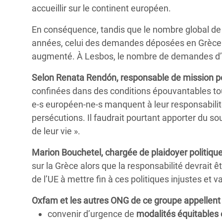
accueillir sur le continent européen.
En conséquence, tandis que le nombre global de
années, celui des demandes déposées en Grèce c
augmenté. À Lesbos, le nombre de demandes d’asi
Selon Renata Rendón, responsable de mission 
confinées dans des conditions épouvantables tou
e-s européen-ne-s manquent à leur responsabilité 
persécutions. Il faudrait pourtant apporter du s
de leur vie ».
Marion Bouchetel, chargée de plaidoyer politiq
sur la Grèce alors que la responsabilité devrait 
de l’UE à mettre fin à ces politiques injustes et v
Oxfam et les autres ONG de ce groupe appellent l
convenir d’urgence de
modalités équitables 