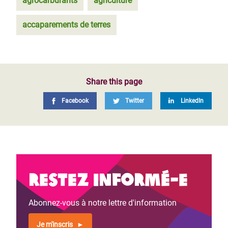
agrocarburants
agriculture
accaparements de terres
Share this page
Facebook
Twitter
LinkedIn
Restez informé-e
Abonnez-vous à notre lettre d'information
Je m'inscris