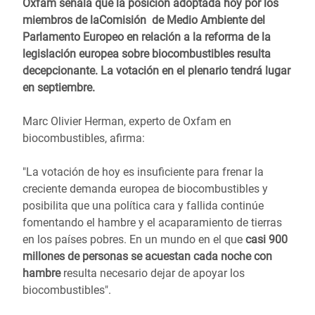
Oxfam señala que la posición adoptada hoy por los
miembros de laComisión de Medio Ambiente del
Parlamento Europeo en relación a la reforma de la
legislación europea sobre biocombustibles resulta
decepcionante. La votación en el plenario tendrá lugar
en septiembre.
Marc Olivier Herman, experto de Oxfam en
biocombustibles, afirma:
"La votación de hoy es insuficiente para frenar la
creciente demanda europea de biocombustibles y
posibilita que una política cara y fallida continúe
fomentando el hambre y el acaparamiento de tierras
en los países pobres. En un mundo en el que
casi 900
millones de personas se acuestan cada noche con
hambre
resulta necesario dejar de apoyar los
biocombustibles".