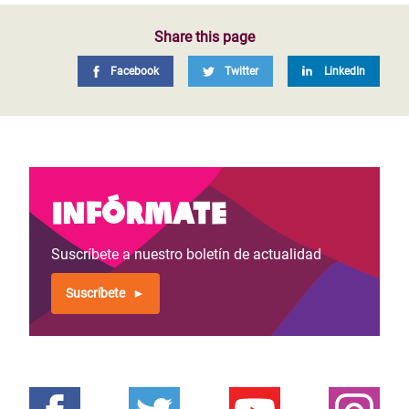
Share this page
Facebook
Twitter
LinkedIn
Infórmate
Suscríbete a nuestro boletín de actualidad
Suscríbete