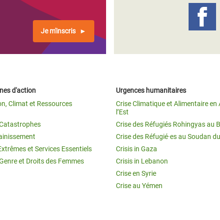
Je m'inscris
es d'action
Urgences humanitaires
on, Climat et Ressources
Crise Climatique et Alimentaire en 
l’Est
t Catastrophes
Crise des Réfugiés Rohingyas au 
ainissement
Crise des Réfugié·es au Soudan d
Extrêmes et Services Essentiels
Crisis in Gaza
 Genre et Droits des Femmes
Crisis in Lebanon
Crise en Syrie
Crise au Yémen