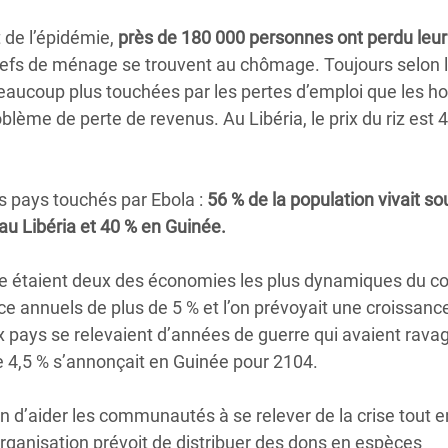
 de l’épidémie,
près de 180 000 personnes ont perdu leur
chefs de ménage se trouvent au chômage. Toujours selon 
eaucoup plus touchées par les pertes d’emploi que les 
lème de perte de revenus. Au Libéria, le prix du riz est 
s pays touchés par Ebola :
56 % de la population vivait so
au Libéria et 40 % en Guinée.
Leone étaient deux des économies les plus dynamiques du c
nce annuels de plus de 5 % et l’on prévoyait une croissanc
 pays se relevaient d’années de guerre qui avaient ravag
 4,5 % s’annonçait en Guinée pour 2104.
in d’aider les communautés à se relever de la crise tout e
organisation prévoit de distribuer des dons en espèces