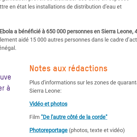
re en état les installations de distribution d’eau et
’Ebola a bénéficié à 650 000 personnes en Sierra Leone, 
lement aidé 15 000 autres personnes dans le cadre d’act
énégal.
Notes aux rédactions
euve
Plus d'informations sur les zones de quarant
er à
Sierra Leone:
Vidéo et photos
Film
"De l'autre côté de la corde"
Photoreportage
(photos, texte et vidéo)