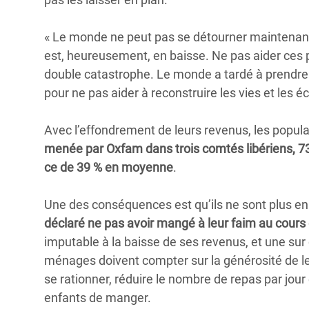
« Le monde ne peut pas se détourner maintenan
est, heureusement, en baisse. Ne pas aider ces 
double catastrophe. Le monde a tardé à prendre c
pour ne pas aider à reconstruire les vies et les 
Avec l’effondrement de leurs revenus, les popula
menée par Oxfam dans trois comtés libériens, 73
ce de 39 % en moyenne
.
Une des conséquences est qu’ils ne sont plus e
déclaré ne pas avoir mangé à leur faim au cours 
imputable à la baisse de ses revenus, et une sur c
ménages doivent compter sur la générosité de leu
se rationner, réduire le nombre de repas par jour
enfants de manger.