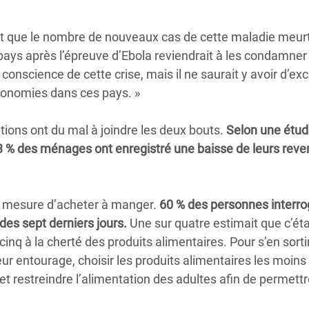
t que le nombre de nouveaux cas de cette maladie meurt
pays après l’épreuve d’Ebola reviendrait à les condamner
onscience de cette crise, mais il ne saurait y avoir d’ex
économies dans ces pays. »
tions ont du mal à joindre les deux bouts.
Selon une étu
 % des ménages ont enregistré une baisse de leurs reve
n mesure d’acheter à manger.
60 % des personnes interro
des sept derniers jours.
Une sur quatre estimait que c’éta
inq à la cherté des produits alimentaires. Pour s’en sortir
r entourage, choisir les produits alimentaires les moins
 et restreindre l’alimentation des adultes afin de permett