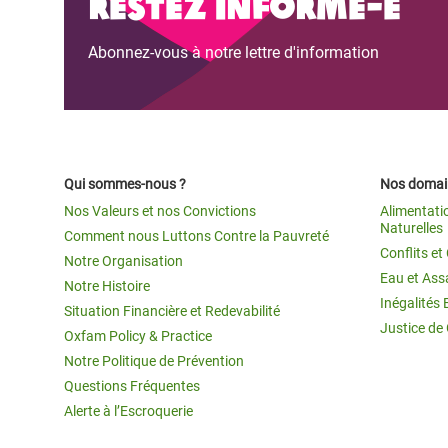
Restez informé-e
Abonnez-vous à notre lettre d'information
Qui sommes-nous ?
Nos domain
Nos Valeurs et nos Convictions
Alimentati
Naturelles
Comment nous Luttons Contre la Pauvreté
Conflits e
Notre Organisation
Eau et Ass
Notre Histoire
Inégalités 
Situation Financière et Redevabilité
Justice de
Oxfam Policy & Practice
Notre Politique de Prévention
Questions Fréquentes
Alerte à l’Escroquerie