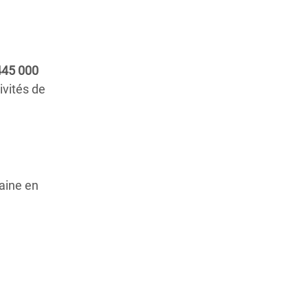
445 000
ivités de
aine en