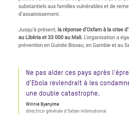
substantiels aux familles vulnérables et de remett
d’assainissement.
Jusqu’à présent,
la réponse d’Oxfam à la crise d
au Libéria et 33 000 au Mali.
L’organisation a éga
prévention en Guinée Bissau, en Gambie et au S
Ne pas aider ces pays après l’épr
d’Ebola reviendrait à les condamn
une double catastrophe.
Winnie Byanyima
directrice générale d'Oxfam international