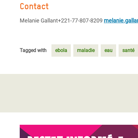
Contact
Melanie Gallant
+221-77-807-8209
melanie.gall
Tagged with
ebola
maladie
eau
santé