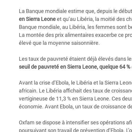
La Banque mondiale estime que, depuis le début
en Sierra Leone
et qu’au Libéria, la moitié des 
Banque mondiale, au Libéria, les femmes sont b
La montée des prix alimentaires exacerbe ce prob
élevé que la moyenne saisonnière.
Les taux de pauvreté étaient déjà élevés dans le
seuil de pauvreté en Sierra Leone, quelque 64 % 
Avant la crise d’Ebola, le Libéria et la Sierra 
africain. Le Libéria affichait des taux de croissa
vertigineuse de 11,3 % en Sierra Leone. Ces deux
économie. Avant Ebola, un taux de croissance de
Oxfam se dispose à intensifier ses opérations af
poursuivant son travail de prévention d’Ebola. L’