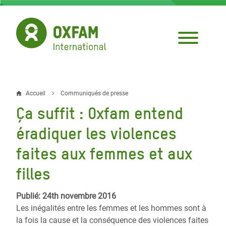
Aller
au
contenu
principal
Accueil
Communiqués de presse
Fil
Ça suffit : Oxfam entend
d'Ariane
éradiquer les violences
faites aux femmes et aux
filles
Publié: 24th novembre 2016
Les inégalités entre les femmes et les hommes sont à
la fois la cause et la conséquence des violences faites