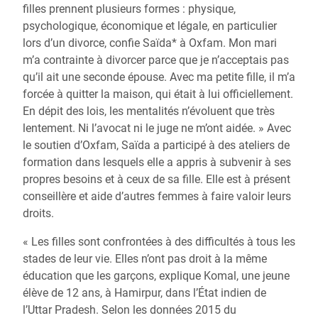
filles prennent plusieurs formes : physique,
psychologique, économique et légale, en particulier
lors d’un divorce, confie Saïda* à Oxfam. Mon mari
m’a contrainte à divorcer parce que je n’acceptais pas
qu’il ait une seconde épouse. Avec ma petite fille, il m’a
forcée à quitter la maison, qui était à lui officiellement.
En dépit des lois, les mentalités n’évoluent que très
lentement. Ni l’avocat ni le juge ne m’ont aidée. » Avec
le soutien d’Oxfam, Saïda a participé à des ateliers de
formation dans lesquels elle a appris à subvenir à ses
propres besoins et à ceux de sa fille. Elle est à présent
conseillère et aide d’autres femmes à faire valoir leurs
droits.
« Les filles sont confrontées à des difficultés à tous les
stades de leur vie. Elles n’ont pas droit à la même
éducation que les garçons, explique Komal, une jeune
élève de 12 ans, à Hamirpur, dans l’État indien de
l’Uttar Pradesh. Selon les données 2015 du