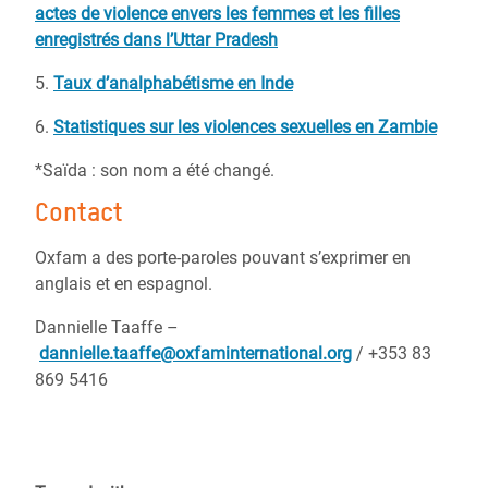
actes de violence envers les femmes et les filles
enregistrés dans l’Uttar Pradesh
5.
Taux d’analphabétisme en Inde
6.
Statistiques sur les violences sexuelles en Zambie
*Saïda : son nom a été changé.
Contact
Oxfam a des porte-paroles pouvant s’exprimer en
anglais et en espagnol.
Dannielle Taaffe –
dannielle.taaffe@oxfaminternational.org
/
+353 83
869 5416