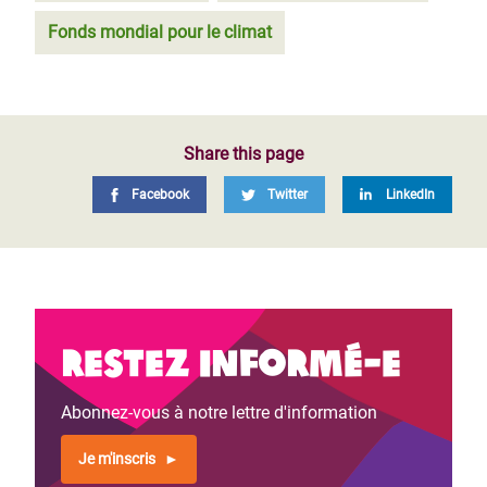
Fonds mondial pour le climat
Share this page
Facebook
Twitter
LinkedIn
Restez informé-e
Abonnez-vous à notre lettre d'information
Je m'inscris