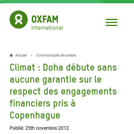
Aller
au
contenu
principal
Accueil
Communiqués de presse
Fil
Climat : Doha débute sans
d'Ariane
aucune garantie sur le
respect des engagements
financiers pris à
Copenhague
Publié: 25th novembre 2012