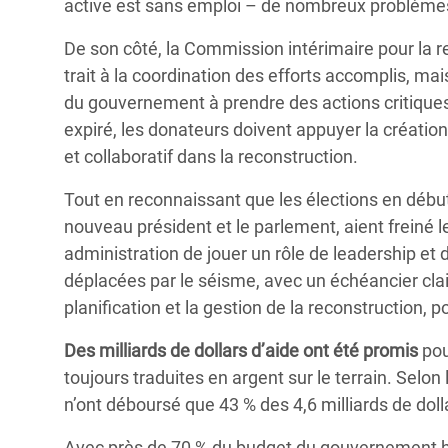
active est sans emploi – de nombreux problèmes
De son côté, la Commission intérimaire pour la r
trait à la coordination des efforts accomplis, ma
du gouvernement à prendre des actions critiques
expiré, les donateurs doivent appuyer la création
et collaboratif dans la reconstruction.
Tout en reconnaissant que les élections en début
nouveau président et le parlement, aient freiné 
administration de jouer un rôle de leadership et 
déplacées par le séisme, avec un échéancier clair
planification et la gestion de la reconstruction, 
Des milliards de dollars d’aide ont été promis
pou
toujours traduites en argent sur le terrain. Selo
n’ont déboursé que 43 % des 4,6 milliards de doll
Avec près de 70 % du budget du gouvernement ha