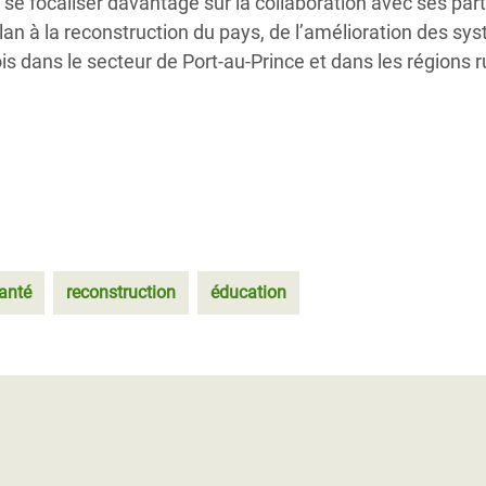
 se focaliser davantage sur la collaboration avec ses par
élan à la reconstruction du pays, de l’amélioration des s
ois dans le secteur de Port-au-Prince et dans les régions r
anté
reconstruction
éducation