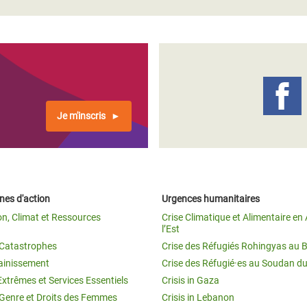
Je m'inscris
es d'action
Urgences humanitaires
on, Climat et Ressources
Crise Climatique et Alimentaire en 
l’Est
t Catastrophes
Crise des Réfugiés Rohingyas au 
ainissement
Crise des Réfugié·es au Soudan d
Extrêmes et Services Essentiels
Crisis in Gaza
 Genre et Droits des Femmes
Crisis in Lebanon