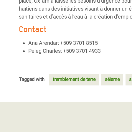
place, Oxfam a laissé les besoins d’urgence pour
haïtiens dans des initiatives visant à donner un 
sanitaires et d’accès à l’eau à la création d’empl
Contact
Ana Arendar: +509 3701 8515
Peleg Charles: +509 3701 4933
Tagged with
tremblement de terre
séisme
s