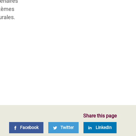
tenaires
ystèmes
urales.
Share this page
Facebook
Twitter
LinkedIn