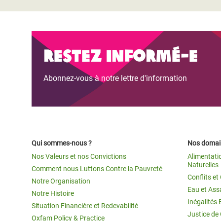
Restez informé-e
Abonnez-vous à notre lettre d'information
Qui sommes-nous ?
Nos domain
Nos Valeurs et nos Convictions
Alimentati
Naturelles
Comment nous Luttons Contre la Pauvreté
Conflits e
Notre Organisation
Eau et Ass
Notre Histoire
Inégalités 
Situation Financière et Redevabilité
Justice de
Oxfam Policy & Practice