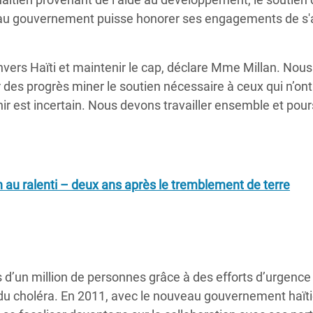
uveau gouvernement puisse honorer ses engagements de s'
vers Haïti et maintenir le cap, déclare Mme Millan. Nous
 des progrès miner le soutien nécessaire à ceux qui n’ont
nir est incertain. Nous devons travailler ensemble et pour
on au ralenti – deux ans après le tremblement de terre
 d’un million de personnes grâce à des efforts d’urgence
 du choléra. En 2011, avec le nouveau gouvernement haït