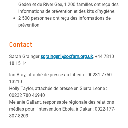
Gedeh et de River Gee, 1 200 familles ont reçu des
informations de prévention et des kits d’hygiène.
2 500 personnes ont reçu des informations de
prévention.
Contact
Sarah Grainger
sgrainger1@oxfam.org.uk
, +44 7810
18 15 14
Ian Bray, attaché de presse au Libéria : 00231 7750
13210
Holly Taylor, attachée de presse en Sierra Leone :
00232 780 46940
Melanie Gallant, responsable régionale des relations
médias pour l’intervention Ebola, à Dakar : 0022-177-
807-8209