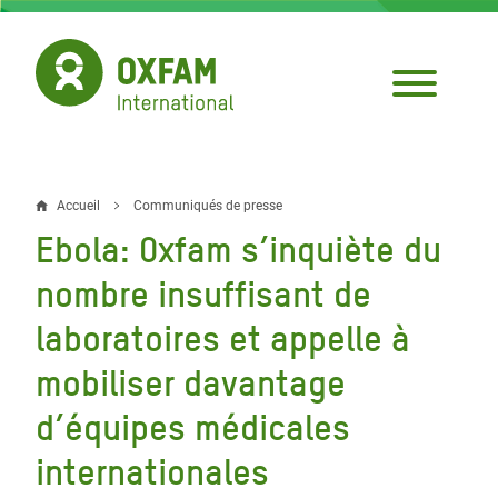
Aller
au
contenu
principal
Accueil
Communiqués de presse
Fil
Ebola: Oxfam s’inquiète du
d'Ariane
nombre insuffisant de
laboratoires et appelle à
mobiliser davantage
d’équipes médicales
internationales