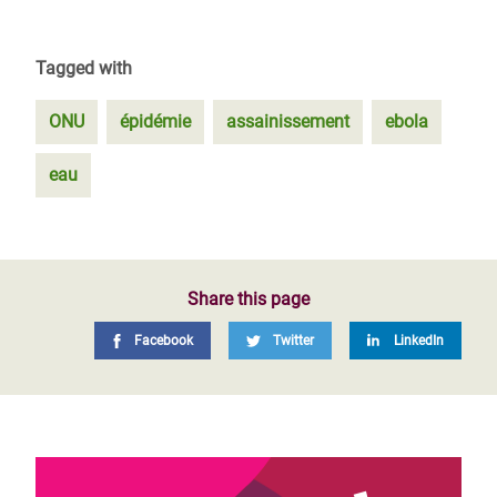
Tagged with
ONU
épidémie
assainissement
ebola
eau
Share this page
Facebook
Twitter
LinkedIn