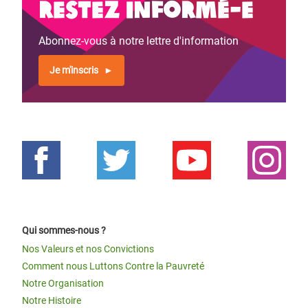
Restez informé-e
Abonnez-vous à notre lettre d'information
Je m'inscris
Qui sommes-nous ?
Nos Valeurs et nos Convictions
Comment nous Luttons Contre la Pauvreté
Notre Organisation
Notre Histoire