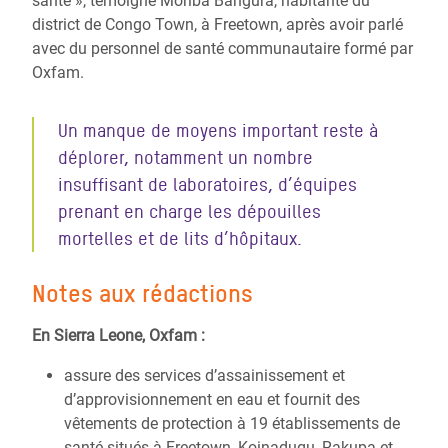
santé », témoigne Moriba Bangura, habitante du
district de Congo Town, à Freetown, après avoir parlé
avec du personnel de santé communautaire formé par
Oxfam.
Un manque de moyens important reste à
déplorer, notamment un nombre
insuffisant de laboratoires, d’équipes
prenant en charge les dépouilles
mortelles et de lits d’hôpitaux.
Notes aux rédactions
En Sierra Leone, Oxfam :
assure des services d’assainissement et
d’approvisionnement en eau et fournit des
vêtements de protection à 19 établissements de
santé situés à Freetown, Koinadugu, Rakupa et