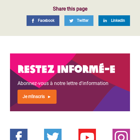
Share this page
Facebook
Twitter
LinkedIn
Restez informé-e
Abonnez-vous à notre lettre d'information
Je m'inscris