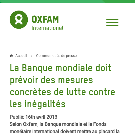
Aller
au
contenu
principal
Accueil
Communiqués de presse
Fil
La Banque mondiale doit
d'Ariane
prévoir des mesures
concrètes de lutte contre
les inégalités
Publié: 16th avril 2013
Selon Oxfam, la Banque mondiale et le Fonds
monétaire international doivent mettre au placard la