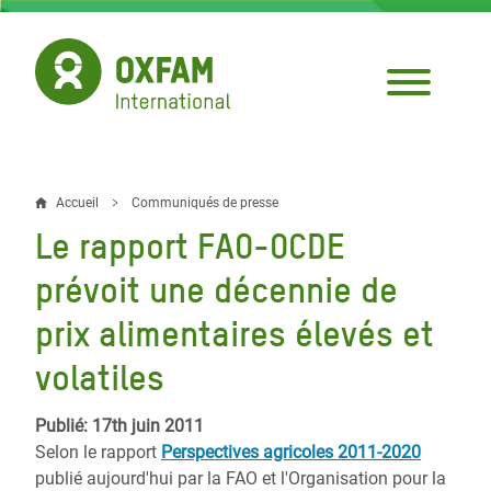
Aller
au
contenu
principal
Accueil
Communiqués de presse
Fil
Le rapport FAO-OCDE
d'Ariane
prévoit une décennie de
prix alimentaires élevés et
volatiles
Publié: 17th juin 2011
Selon le rapport
Perspectives agricoles 2011-2020
publié aujourd'hui par la FAO et l'Organisation pour la