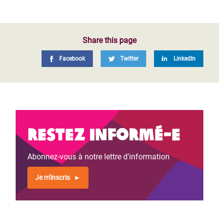
Share this page
Facebook
Twitter
LinkedIn
Restez informé-e
Abonnez-vous à notre lettre d'information
Je m'inscris