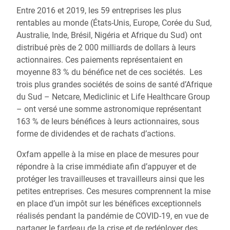
Entre 2016 et 2019, les 59 entreprises les plus
rentables au monde (États-Unis, Europe, Corée du Sud,
Australie, Inde, Brésil, Nigéria et Afrique du Sud) ont
distribué près de 2 000 milliards de dollars à leurs
actionnaires. Ces paiements représentaient en
moyenne 83 % du bénéfice net de ces sociétés.
Les
trois plus grandes sociétés de soins de santé d’Afrique
du Sud – Netcare, Mediclinic et Life Healthcare Group
– ont versé une somme astronomique représentant
163 % de leurs bénéfices à leurs actionnaires, sous
forme de dividendes et de rachats d’actions.
Oxfam appelle à la mise en place de mesures pour
répondre à la crise immédiate afin d’appuyer et de
protéger les travailleuses et travailleurs ainsi que les
petites entreprises. Ces mesures comprennent la mise
en place d’un impôt sur les bénéfices exceptionnels
réalisés pendant la pandémie de COVID-19, en vue de
partager le fardeau de la crise et de redéployer des