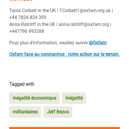
Tania Corbett in the UK | TCorbett1@oxfam.org.uk |
+44 7824 824 359
Anna Ratcliff in the UK | anna.ratcliff@oxfam.org |
+447796 993288
Pour plus d'information, veuillez suivre
@Oxfam
Oxfam face au coronavirus : notre action sur le terrain.
Tagged with
inégalité économique
inégalité
milliardaires
Jeff Bezos