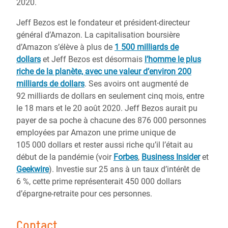
2020.
Jeff Bezos est le fondateur et président-directeur
général d’Amazon. La capitalisation boursière
d’Amazon s’élève à plus de
1 500 milliards de
dollars
et Jeff Bezos est désormais
l’homme le plus
riche de la planète, avec une valeur d’environ 200
milliards de dollars
. Ses avoirs ont augmenté de
92 milliards de dollars en seulement cinq mois, entre
le 18 mars et le 20 août 2020. Jeff Bezos aurait pu
payer de sa poche à chacune des 876 000 personnes
employées par Amazon une prime unique de
105 000 dollars et rester aussi riche qu’il l’était au
début de la pandémie (voir
Forbes
,
Business Insider
et
Geekwire
). Investie sur 25 ans à un taux d’intérêt de
6 %, cette prime représenterait 450 000 dollars
d’épargne-retraite pour ces personnes.
Contact