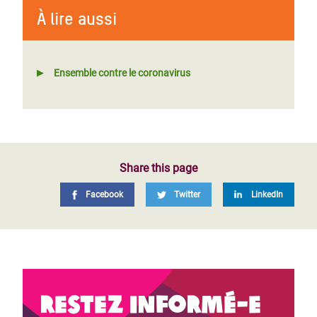
À lire aussi
Ensemble contre le coronavirus
Share this page
Facebook
Twitter
LinkedIn
Restez informé-e