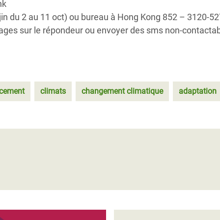
hk
njin du 2 au 11 oct) ou bureau à Hong Kong 852 – 3120-5
sages sur le répondeur ou envoyer des sms non-contactab
ncement
climats
changement climatique
adaptation