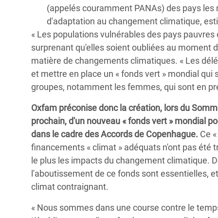
(appelés couramment PANAs) des pays les m
d'adaptation au changement climatique, estim
« Les populations vulnérables des pays pauvres o
surprenant qu'elles soient oubliées au moment d
matière de changements climatiques. « Les délé
et mettre en place un « fonds vert » mondial qui
groupes, notamment les femmes, qui sont en pr
Oxfam préconise donc la création, lors du Somm
prochain, d'un nouveau « fonds vert » mondial p
dans le cadre des Accords de Copenhague.
Ce « 
financements « climat » adéquats n'ont pas été t
le plus les impacts du changement climatique. De
l'aboutissement de ce fonds sont essentielles, e
climat contraignant.
« Nous sommes dans une course contre le temps m