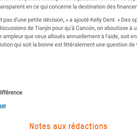
 transparent en ce qui concerne la destination des financ
it pas d'une petite décision, » a ajouté Kelly Dent. « Des o
s discussions de Tianjin pour qu'à Cancún, on aboutisse à 
 ampleur que ceux alloués annuellement à l'aide, soit en
lution qui soit la bonne est littéralement une question de 
différence
que
Notes aux rédactions
s