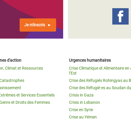
Je m'inscris
es d'action
Urgences humanitaires
on, Climat et Ressources
Crise Climatique et Alimentaire en 
l’Est
t Catastrophes
Crise des Réfugiés Rohingyas au 
ainissement
Crise des Réfugié·es au Soudan d
Extrêmes et Services Essentiels
Crisis in Gaza
 Genre et Droits des Femmes
Crisis in Lebanon
Crise en Syrie
Crise au Yémen