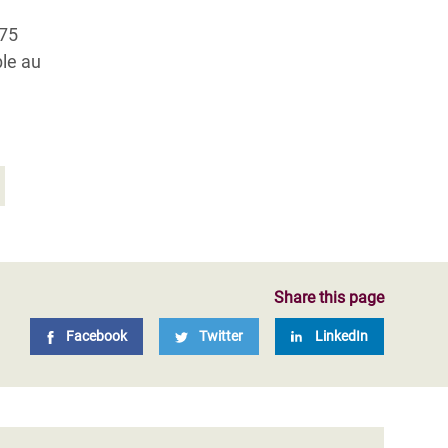
275
le au
Share this page
Facebook
Twitter
LinkedIn