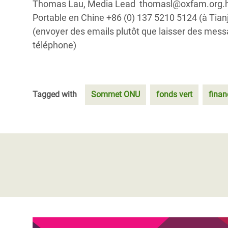
Thomas Lau, Media Lead thomasl@oxfam.org.
Portable en Chine +86 (0) 137 5210 5124 (à Tia
(envoyer des emails plutôt que laisser des mes
téléphone)
Tagged with
Sommet ONU
fonds vert
fina