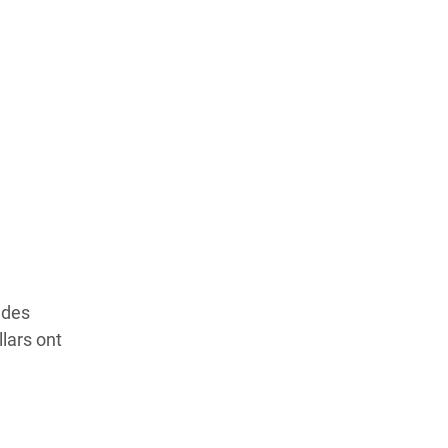
 des
lars ont