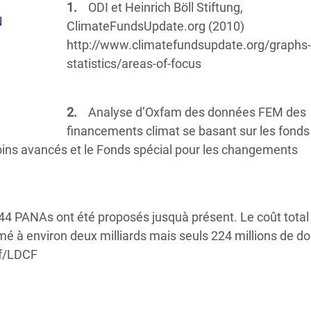
1.
ODI et Heinrich Böll Stiftung,
u
ClimateFundsUpdate.org (2010)
http://www.climatefundsupdate.org/graphs-
statistics/areas-of-focus
2.
Analyse d’Oxfam des données FEM des
financements climat se basant sur les fonds
moins avancés et le Fonds spécial pour les changements
44 PANAs ont été proposés jusquà présent. Le coût total
 à environ deux milliards mais seuls 224 millions de dol
ef/LDCF