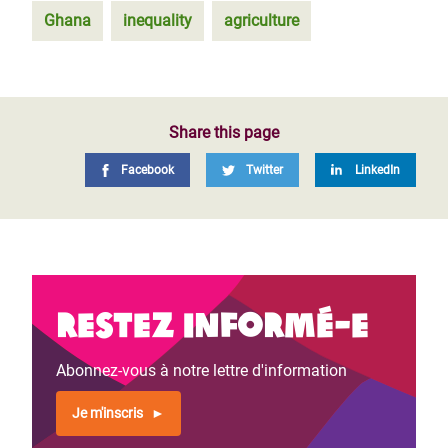
Ghana
inequality
agriculture
Share this page
Facebook
Twitter
LinkedIn
Restez informé-e
Abonnez-vous à notre lettre d'information
Je m'inscris