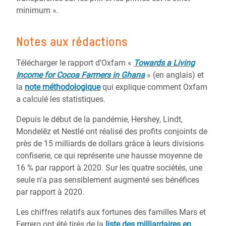
minimum ».
Notes aux rédactions
Télécharger le rapport d’Oxfam «
Towards a Living
Income for Cocoa Farmers in Ghana
» (en anglais) et
la
note méthodologique
qui explique comment Oxfam
a calculé les statistiques.
Depuis le début de la pandémie, Hershey, Lindt,
Mondelēz et Nestlé ont réalisé des profits conjoints de
près de 15 milliards de dollars grâce à leurs divisions
confiserie, ce qui représente une hausse moyenne de
16 % par rapport à 2020. Sur les quatre sociétés, une
seule n'a pas sensiblement augmenté ses bénéfices
par rapport à 2020.
Les chiffres relatifs aux fortunes des familles Mars et
Ferrero ont été tirés de la
liste des milliardaires en