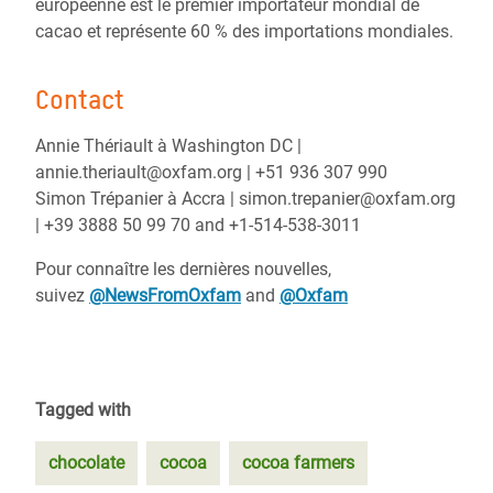
européenne est le premier importateur mondial de
cacao et représente 60 % des importations mondiales.
Contact
Annie Thériault à Washington DC |
annie.theriault@oxfam.org | +51 936 307 990
Simon Trépanier à Accra | simon.trepanier@oxfam.org
| +39 3888 50 99 70 and +1-514-538-3011
Pour connaître les dernières nouvelles,
suivez
@NewsFromOxfam
and
@Oxfam
Tagged with
chocolate
cocoa
cocoa farmers