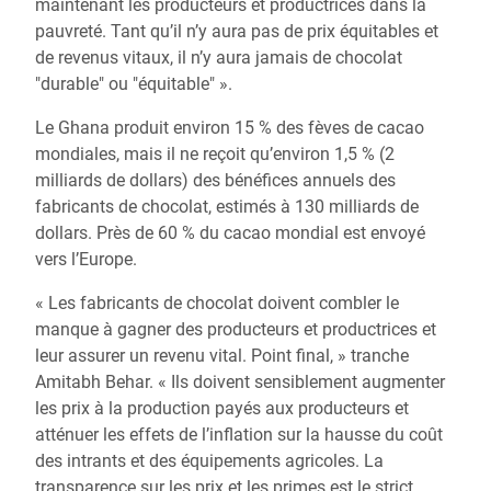
maintenant les producteurs et productrices dans la
pauvreté. Tant qu’il n’y aura pas de prix équitables et
de revenus vitaux, il n’y aura jamais de chocolat
"durable" ou "équitable" ».
Le Ghana produit environ 15 % des fèves de cacao
mondiales, mais il ne reçoit qu’environ 1,5 % (2
milliards de dollars) des bénéfices annuels des
fabricants de chocolat, estimés à 130 milliards de
dollars. Près de 60 % du cacao mondial est envoyé
vers l’Europe.
« Les fabricants de chocolat doivent combler le
manque à gagner des producteurs et productrices et
leur assurer un revenu vital. Point final, » tranche
Amitabh Behar. « Ils doivent sensiblement augmenter
les prix à la production payés aux producteurs et
atténuer les effets de l’inflation sur la hausse du coût
des intrants et des équipements agricoles. La
transparence sur les prix et les primes est le strict