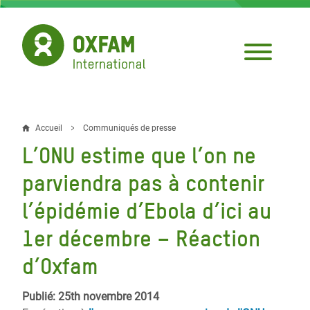
Aller
au
contenu
principal
Accueil
Communiqués de presse
Fil
L’ONU estime que l’on ne
d'Ariane
parviendra pas à contenir
l’épidémie d’Ebola d’ici au
1er décembre – Réaction
d’Oxfam
Publié: 25th novembre 2014