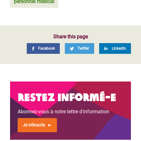
personnel médical
Share this page
Facebook
Twitter
LinkedIn
Restez informé-e
Abonnez-vous à notre lettre d'information
Je m'inscris