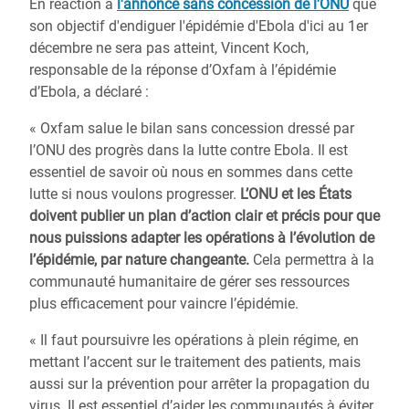
En réaction à
l'annonce sans concession de l'ONU
que
son objectif d'endiguer l'épidémie d'Ebola d'ici au 1er
décembre ne sera pas atteint, Vincent Koch,
responsable de la réponse d’Oxfam à l’épidémie
d’Ebola, a déclaré :
« Oxfam salue le bilan sans concession dressé par
l’ONU des progrès dans la lutte contre Ebola. Il est
essentiel de savoir où nous en sommes dans cette
lutte si nous voulons progresser.
L’ONU et les États
doivent publier un plan d’action clair et précis pour que
nous puissions adapter les opérations à l’évolution de
l’épidémie, par nature changeante.
Cela permettra à la
communauté humanitaire de gérer ses ressources
plus efficacement pour vaincre l’épidémie.
« Il faut poursuivre les opérations à plein régime, en
mettant l’accent sur le traitement des patients, mais
aussi sur la prévention pour arrêter la propagation du
virus. Il est essentiel d’aider les communautés à éviter