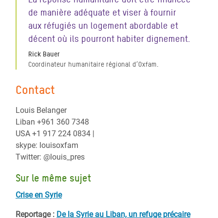
de manière adéquate et viser à fournir
aux réfugiés un logement abordable et
décent où ils pourront habiter dignement.
Rick Bauer
Coordinateur humanitaire régional d’Oxfam.
Contact
Louis Belanger
Liban +961 360 7348
USA +1 917 224 0834 |
skype: louisoxfam
Twitter: @louis_pres
Sur le même sujet
Crise en Syrie
Reportage :
De la Syrie au Liban, un refuge précaire