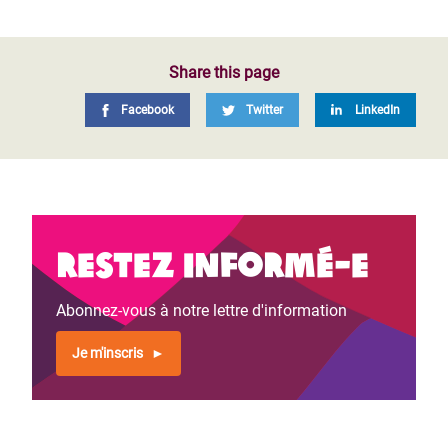
Share this page
Facebook
Twitter
LinkedIn
Restez informé-e
Abonnez-vous à notre lettre d'information
Je m'inscris