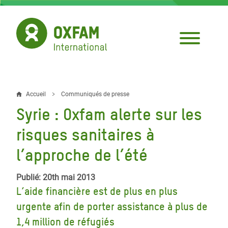
Aller
au
contenu
principal
Accueil
Communiqués de presse
Fil
Syrie : Oxfam alerte sur les
d'Ariane
risques sanitaires à
l’approche de l’été
Publié: 20th mai 2013
L’aide financière est de plus en plus
urgente afin de porter assistance à plus de
1,4 million de réfugiés