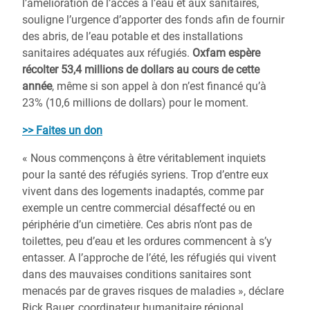
l’amélioration de l’accès à l’eau et aux sanitaires,
souligne l’urgence d’apporter des fonds afin de fournir
des abris, de l’eau potable et des installations
sanitaires adéquates aux réfugiés.
Oxfam espère
récolter 53,4 millions de dollars au cours de cette
année
, même si son appel à don n’est financé qu’à
23% (10,6 millions de dollars) pour le moment.
>> Faites un don
« Nous commençons à être véritablement inquiets
pour la santé des réfugiés syriens. Trop d’entre eux
vivent dans des logements inadaptés, comme par
exemple un centre commercial désaffecté ou en
périphérie d’un cimetière. Ces abris n’ont pas de
toilettes, peu d’eau et les ordures commencent à s’y
entasser. A l’approche de l’été, les réfugiés qui vivent
dans des mauvaises conditions sanitaires sont
menacés par de graves risques de maladies », déclare
Rick Bauer, coordinateur humanitaire régional