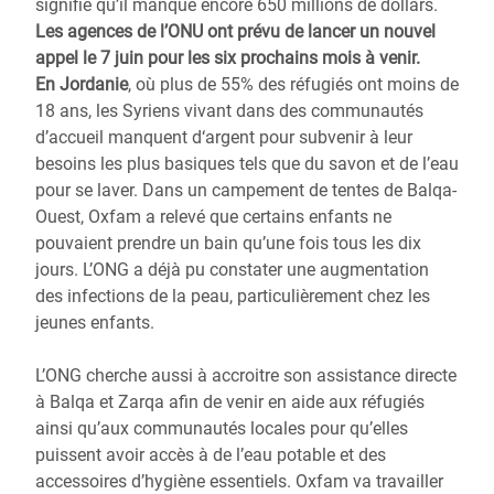
signifie qu’il manque encore 650 millions de dollars.
Les agences de l’ONU ont prévu de lancer un nouvel
appel le 7 juin pour les six prochains mois à venir.
En Jordanie
, où plus de 55% des réfugiés ont moins de
18 ans, les Syriens vivant dans des communautés
d’accueil manquent d‘argent pour subvenir à leur
besoins les plus basiques tels que du savon et de l’eau
pour se laver. Dans un campement de tentes de Balqa-
Ouest, Oxfam a relevé que certains enfants ne
pouvaient prendre un bain qu’une fois tous les dix
jours. L’ONG a déjà pu constater une augmentation
des infections de la peau, particulièrement chez les
jeunes enfants.
L’ONG cherche aussi à accroitre son assistance directe
à Balqa et Zarqa afin de venir en aide aux réfugiés
ainsi qu’aux communautés locales pour qu’elles
puissent avoir accès à de l’eau potable et des
accessoires d’hygiène essentiels. Oxfam va travailler