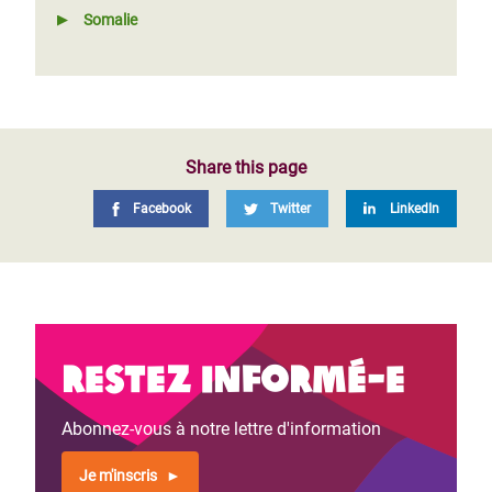
Somalie
Share this page
Facebook
Twitter
LinkedIn
Restez informé-e
Abonnez-vous à notre lettre d'information
Je m'inscris