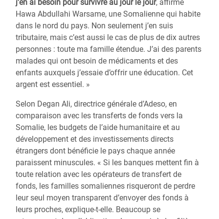
j’en ai besoin pour survivre au jour le jour
, affirme
Hawa Abdullahi Warsame, une Somalienne qui habite
dans le nord du pays. Non seulement j’en suis
tributaire, mais c’est aussi le cas de plus de dix autres
personnes : toute ma famille étendue. J’ai des parents
malades qui ont besoin de médicaments et des
enfants auxquels j’essaie d’offrir une éducation. Cet
argent est essentiel. »
Selon Degan Ali, directrice générale d’Adeso, en
comparaison avec les transferts de fonds vers la
Somalie, les budgets de l’aide humanitaire et au
développement et des investissements directs
étrangers dont bénéficie le pays chaque année
paraissent minuscules. « Si les banques mettent fin à
toute relation avec les opérateurs de transfert de
fonds, les familles somaliennes risqueront de perdre
leur seul moyen transparent d’envoyer des fonds à
leurs proches, explique-t-elle. Beaucoup se