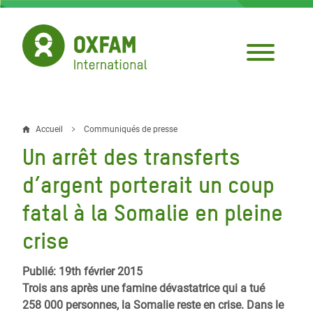
Aller
au
contenu
principal
Accueil
Communiqués de presse
Fil
Un arrêt des transferts
d'Ariane
d’argent porterait un coup
fatal à la Somalie en pleine
crise
Publié: 19th février 2015
Trois ans après une famine dévastatrice qui a tué
258 000 personnes, la Somalie reste en crise. Dans le