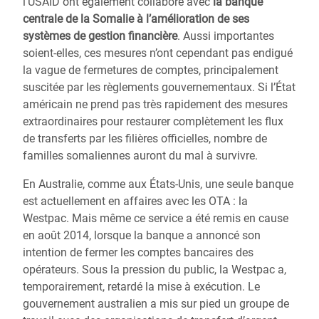
l’USAID ont également collaboré avec
la banque
centrale de la Somalie à l’amélioration de ses
systèmes de gestion financière
. Aussi importantes
soient-elles, ces mesures n’ont cependant pas endigué
la vague de fermetures de comptes, principalement
suscitée par les règlements gouvernementaux. Si l’État
américain ne prend pas très rapidement des mesures
extraordinaires pour restaurer complètement les flux
de transferts par les filières officielles, nombre de
familles somaliennes auront du mal à survivre.
En Australie, comme aux États-Unis, une seule banque
est actuellement en affaires avec les OTA : la
Westpac. Mais même ce service a été remis en cause
en août 2014, lorsque la banque a annoncé son
intention de fermer les comptes bancaires des
opérateurs. Sous la pression du public, la Westpac a,
temporairement, retardé la mise à exécution. Le
gouvernement australien a mis sur pied un groupe de