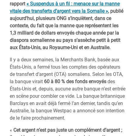
rapport
« Suspendus à un fil : menace sur la manne
vitale des transferts d’argent vers la Somalie »
, publié
aujourd'hui,
plusieurs ONG s’inquiètent, dans ce
contexte, du fait que la manne que représentent les
1,3 milliard de dollars envoyés chaque année par la
diaspora somalienne au pays s’assèche petit à petit
aux États-Unis, au Royaume-Uni et en Australie
.
Il y a deux semaines, la Merchants Bank, basée aux
États-Unis, a fermé tous les comptes des opérateurs
de transfert d’argent (OTA) somaliens. Selon les OTA,
la banque virait
60 à 80 % des fonds envoyés
des
États-Unis et, depuis, aucune autre banque n’est entrée
en scène pour combler ce vide. La banque britannique
Barclays en avait déjà fermé l’an dernier, tandis qu’en
Australie, la banque Westpac a annoncé son intention
de le faire prochainement.
«
Cet argent n’est pas juste un complément d’argent ;