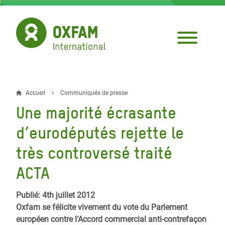
Aller
au
contenu
principal
Accueil
Communiqués de presse
Fil
Une majorité écrasante
d'Ariane
d’eurodéputés rejette le
très controversé traité
ACTA
Publié: 4th juillet 2012
Oxfam se félicite vivement du vote du Parlement
européen contre l’Accord commercial anti-contrefaçon