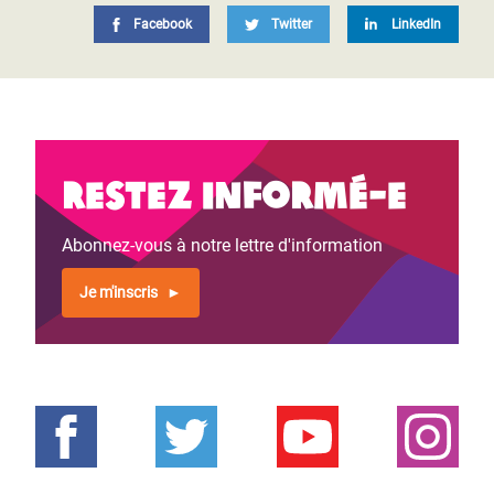
Facebook
Twitter
LinkedIn
Restez informé-e
Abonnez-vous à notre lettre d'information
Je m'inscris