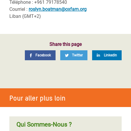
Téléphone :
+961 79178540
Courriel :
roslyn.boatman@oxfam.org
Liban
(GMT+2)
Share this page
Facebook
Twitter
LinkedIn
Pour aller plus loin
Qui Sommes-Nous ?