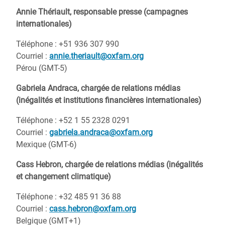
Annie Thériault, responsable presse (campagnes
internationales)
Téléphone : +51 936 307 990
Courriel :
annie.theriault@oxfam.org
Pérou (GMT-5)
Gabriela Andraca, chargée de relations médias
(inégalités et institutions financières internationales)
Téléphone
: +52 1 55 2328 0291
Courriel
:
gabriela.andraca@oxfam.org
Mexique (GMT-6)
Cass Hebron, chargée de relations médias (inégalités
et changement climatique)
Téléphone
: +32 485 91 36 88
Courriel
:
cass.hebron@oxfam.org
Belgique (GMT+1)