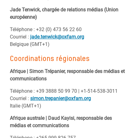
Jade Tenwick, chargée de relations médias (Union
européenne)
Téléphone : +32 (0) 473 56 22 60
Courriel :
jade.tenwick@oxfam.org
Belgique (GMT+1)
Coordinations régionales
Afrique | Simon Trépanier, responsable des médias et
communications
Téléphone :
+39 3888 50 99 70 | +1-514-538-3011
Courriel :
simon.trepanier@oxfam.org
Italie (GMT+1)
Afrique australe |
Daud Kayisi, responsable des
médias et communications
Téléphone : +265 999 826 757