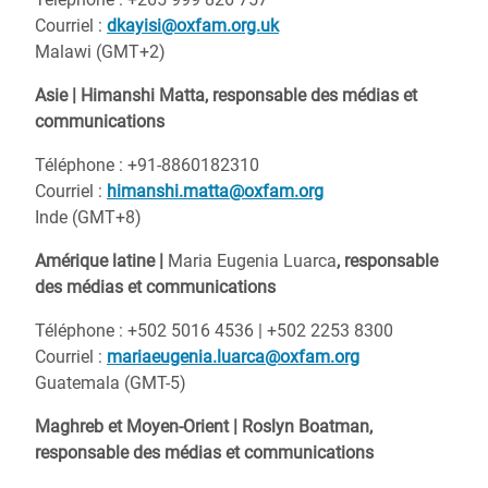
Courriel :
dkayisi@oxfam.org.uk
Malawi (GMT+2)
Asie |
Himanshi Matta,
responsable des médias et
communications
Téléphone
: +91-8860182310
Courriel :
himanshi.matta@oxfam.org
Inde (GMT+8)
Amérique latine |
Maria Eugenia Luarca
, responsable
des médias et communications
Téléphone :
+502 5016 4536 | +502 2253 8300
Courriel :
mariaeugenia.luarca@oxfam.org
Guatemala (GMT-5)
Maghreb et Moyen-Orient | Roslyn Boatman,
responsable des médias et communications