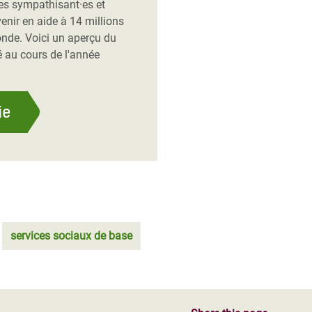
es sympathisant·es et
enir en aide à 14 millions
onde. Voici un aperçu du
 au cours de l'année
ie
services sociaux de base