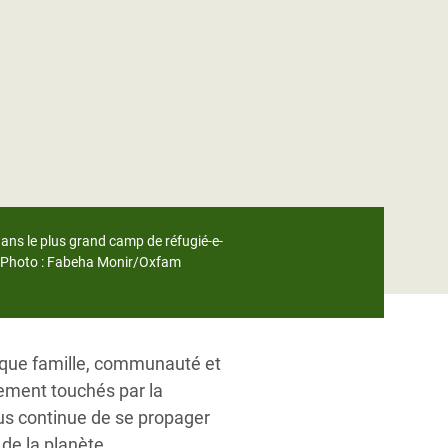
dans le plus grand camp de réfugié-e-
t. Photo : Fabeha Monir/Oxfam
aque famille, communauté et
ement touchés par la
us continue de se propager
de la planète.