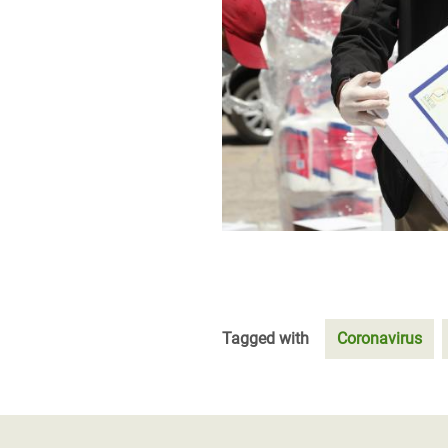
Tagged with
Coronavirus