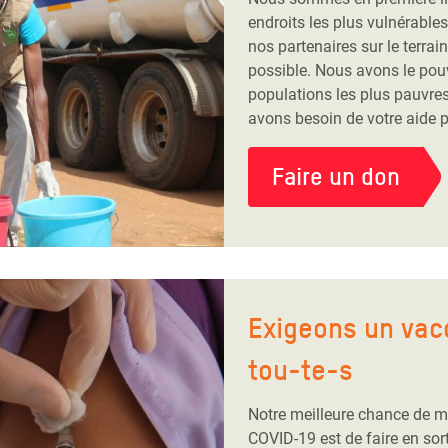
endroits les plus vulnérabl
nos partenaires sur le terrain
possible. Nous avons le pouv
populations les plus pauvres
avons besoin de votre aide po
Faire un don
Exigeons un vacc
tou-te-s
Notre meilleure chance de me
COVID-19 est de faire en sor