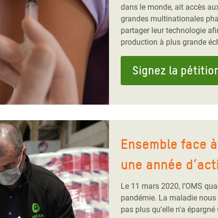
dans le monde, ait accès au
grandes multinationales ph
partager leur technologie afi
production à plus grande éch
Signez la pétitio
Ensemble face à 
une année d’act
Le 11 mars 2020, l’OMS qual
pandémie. La maladie nous a 
pas plus qu'elle n'a épargné