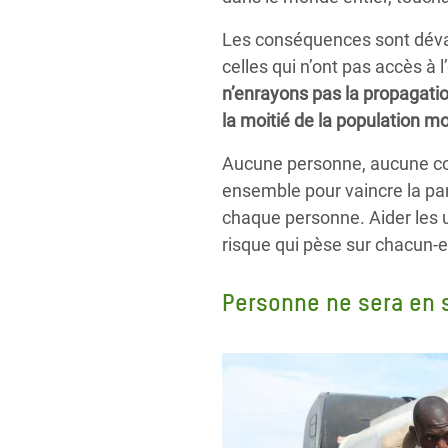
Les conséquences sont dévas
celles qui n’ont pas accès à 
n’enrayons pas la propagatio
la moitié de la population m
Aucune personne, aucune com
ensemble pour vaincre la pan
chaque personne.
Aider les 
risque qui pèse sur chacun-e
Personne ne sera en s