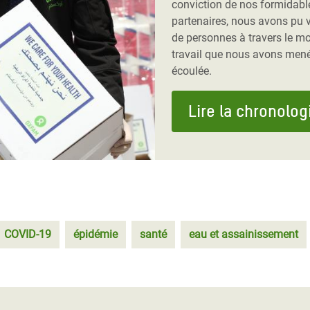
conviction de nos formidabl
partenaires, nous avons pu v
de personnes à travers le m
travail que nous avons mené
écoulée.
Lire la chronolog
COVID-19
épidémie
santé
eau et assainissement