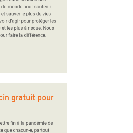
es du monde pour soutenir
 et sauver le plus de vies
oir d’agir pour protéger les
 et les plus à risque. Nous
ur faire la différence.
in gratuit pour
ttre fin à la pandémie de
te que chacun-e, partout