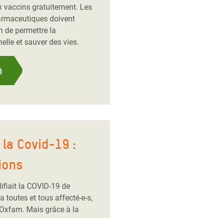
x vaccins gratuitement. Les
armaceutiques doivent
n de permettre la
elle et sauver des vies.
n
la Covid-19 :
ions
ifiait la COVID-19 de
toutes et tous affecté-e-s,
 Oxfam. Mais grâce à la