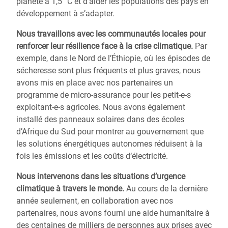
planète à 1,5 °C et d’aider les populations des pays en
développement à s’adapter.
Nous travaillons avec les communautés locales pour
renforcer leur résilience
face à la crise climatique.
Par
exemple, dans le Nord de l’Éthiopie, où les épisodes de
sécheresse sont plus fréquents et plus graves, nous
avons mis en place avec nos partenaires un
programme de micro-assurance pour les petit-e-s
exploitant-e-s agricoles. Nous avons également
installé des panneaux solaires dans des écoles
d’Afrique du Sud pour montrer au gouvernement que
les solutions énergétiques autonomes réduisent à la
fois les émissions et les coûts d‘électricité.
Nous intervenons dans les situations
d’urgence
climatique
à travers le monde.
Au cours de la dernière
année seulement, en collaboration avec nos
partenaires, nous avons fourni une aide humanitaire à
des centaines de milliers de personnes aux prises avec