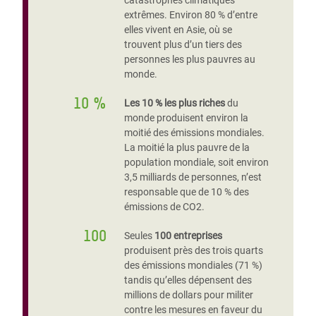
catastrophes climatiques
extrêmes. Environ 80 % d’entre
elles vivent en Asie, où se
trouvent plus d’un tiers des
personnes les plus pauvres au
monde.
10 %
Les 10 % les plus riches
du
monde produisent environ la
moitié des émissions mondiales.
La moitié la plus pauvre de la
population mondiale, soit environ
3,5 milliards de personnes, n’est
responsable que de 10 % des
émissions de CO2.
100
Seules
100 entreprises
produisent près des trois quarts
des émissions mondiales (71 %)
tandis qu’elles dépensent des
millions de dollars pour militer
contre les mesures en faveur du