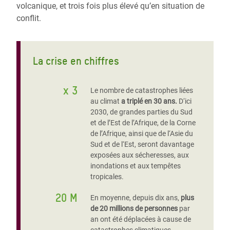
volcanique, et trois fois plus élevé qu’en situation de
conflit.
La crise en chiffres
x 3
Le nombre de catastrophes liées
au climat
a triplé en 30 ans.
D‘ici
2030, de grandes parties du Sud
et de l’Est de l’Afrique, de la Corne
de l’Afrique, ainsi que de l‘Asie du
Sud et de l‘Est, seront davantage
exposées aux sécheresses, aux
inondations et aux tempêtes
tropicales.
20 M
En moyenne, depuis dix ans,
plus
de 20 millions de personnes
par
an ont été déplacées à cause de