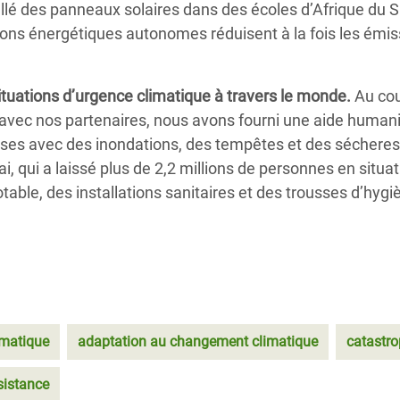
lé des panneaux solaires dans des écoles d’Afrique du 
ons énergétiques autonomes réduisent à la fois les émiss
ituations
d’urgence climatique
à travers le monde.
Au cou
 avec nos partenaires, nous avons fourni une aide humani
rises avec des inondations, des tempêtes et des sécheres
ai, qui a laissé plus de 2,2 millions de personnes en situ
table, des installations sanitaires et des trousses d’hyg
matique
adaptation au changement climatique
catastro
istance