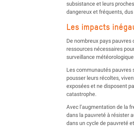
subsistance et leurs proches
dangereux et fréquents, dus
Les impacts inégau
De nombreux pays pauvres c
ressources nécessaires pour
surveillance météorologique 
Les communautés pauvres sont
pousser leurs récoltes, viv
exposées et ne disposent pas
catastrophe.
Avec l’augmentation de la fré
dans la pauvreté à résister
dans un cycle de pauvreté et