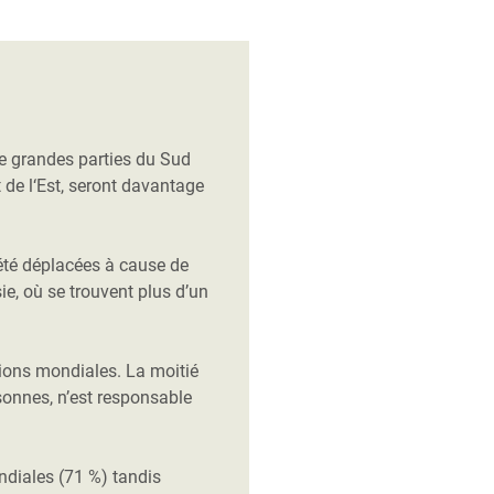
de grandes parties du Sud
et de l‘Est, seront davantage
été déplacées à cause de
ie, où se trouvent plus d’un
ions mondiales. La moitié
rsonnes, n’est responsable
ndiales (71 %) tandis