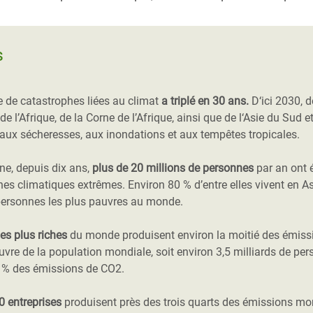
s
 de catastrophes liées au climat
a triplé en 30 ans.
D‘ici 2030, 
t de l’Afrique, de la Corne de l’Afrique, ainsi que de l‘Asie du Sud 
aux sécheresses, aux inondations et aux tempêtes tropicales.
e, depuis dix ans,
plus de 20 millions de personnes
par an ont 
es climatiques extrêmes. Environ 80 % d’entre elles vivent en As
 personnes les plus pauvres au monde.
es plus riches
du monde produisent environ la moitié des émiss
uvre de la population mondiale, soit environ 3,5 milliards de pe
 % des émissions de CO2.
0 entreprises
produisent près des trois quarts des émissions mo