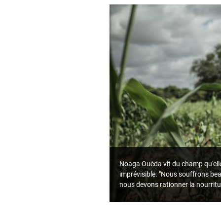
Noaga Ouèda vit du champ qu'elle 
imprévisible. "Nous souffrons bea
nous devons rationner la nourritu