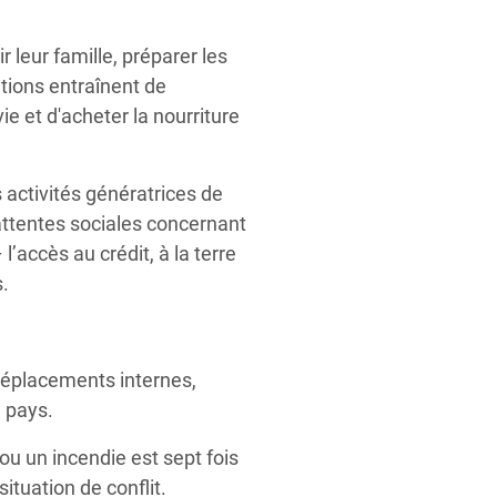
 leur famille, préparer les
ations entraînent de
 et d'acheter la nourriture
 activités génératrices de
attentes sociales concernant
l’accès au crédit, à la terre
s.
déplacements internes,
e pays.
ou un incendie est sept fois
ituation de conflit.