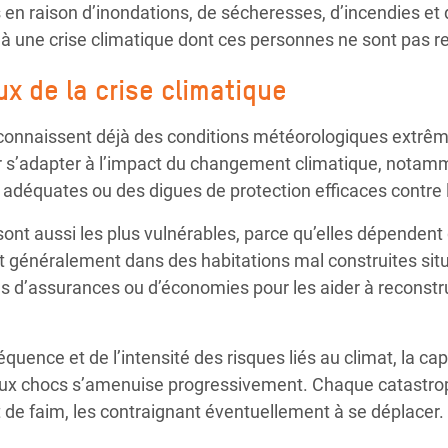
 en raison d’inondations, de sécheresses, d’incendies et
 à une crise climatique dont ces personnes ne sont pas 
x de la crise climatique
onnaissent déjà des conditions météorologiques extrêm
 s’adapter à l’impact du changement climatique, notamm
adéquates ou des digues de protection efficaces contre 
 aussi les plus vulnérables, parce qu’elles dépendent de
ent généralement dans des habitations mal construites si
 d’assurances ou d’économies pour les aider à reconstru
quence et de l’intensité des risques liés au climat, la c
 aux chocs s’amenuise progressivement. Chaque catastro
 de faim, les contraignant éventuellement à se déplacer.