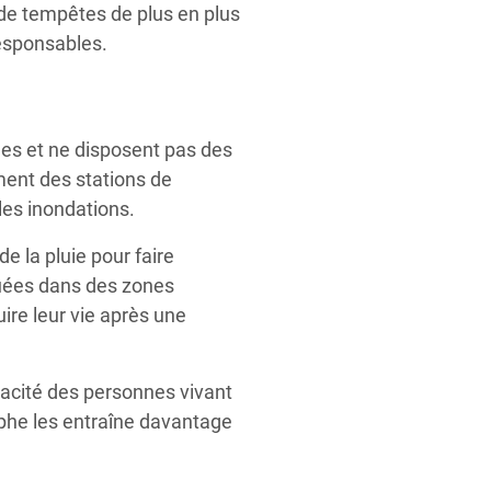
 de tempêtes de plus en plus
responsables.
es et ne disposent pas des
ent des stations de
les inondations.
 la pluie pour faire
tuées dans des zones
ire leur vie après une
apacité des personnes vivant
phe les entraîne davantage