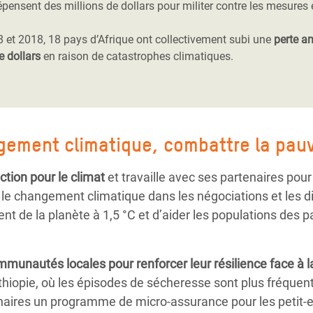
épensent des millions de dollars pour militer contre les mesures 
8 et 2018, 18 pays d’Afrique ont collectivement subi une
perte a
e dollars
en raison de catastrophes climatiques.
gement climatique, combattre la pau
ction pour le climat
et travaille avec ses partenaires pour
 changement climatique dans les négociations et les di
ment de la planète à 1,5 °C et d’aider les populations de
ommunautés locales pour
renforcer leur résilience
face à l
thiopie, où les épisodes de sécheresse sont plus fréquen
aires un programme de micro-assurance pour les petit-e-s