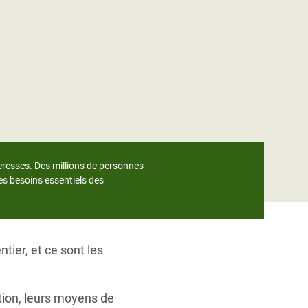
eresses. Des millions de personnes
es besoins essentiels des
tier, et ce sont les
tion, leurs moyens de