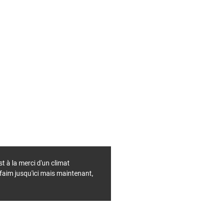
t à la merci d'un climat
faim jusqu'ici mais maintenant,