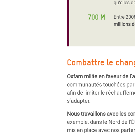
qu’elles d
700 M
Entre 200
millions d
Combattre le chan
Oxfam milite en faveur de l’a
communautés touchées par le
afin de limiter le réchauffe
s’adapter.
Nous travaillons avec les c
exemple, dans le Nord de l’É
mis en place avec nos parten