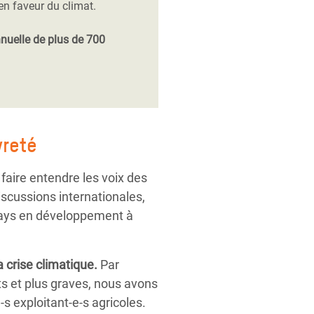
en faveur du climat.
nnuelle de plus de 700
vreté
 faire entendre les voix des
scussions internationales,
s pays en développement à
a crise climatique.
Par
ts et plus graves, nous avons
 exploitant-e-s agricoles.