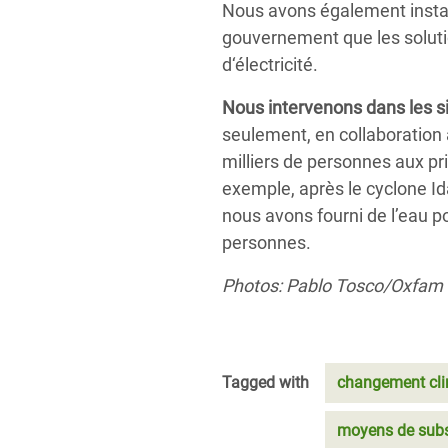
Nous avons également instal
gouvernement que les soluti
d‘électricité.
Nous intervenons dans les s
seulement, en collaboration
milliers de personnes aux p
exemple, après
le cyclone Id
nous avons fourni de l’eau po
personnes.
Photos: Pablo Tosco/Oxfam
Tagged with
changement cli
moyens de subs