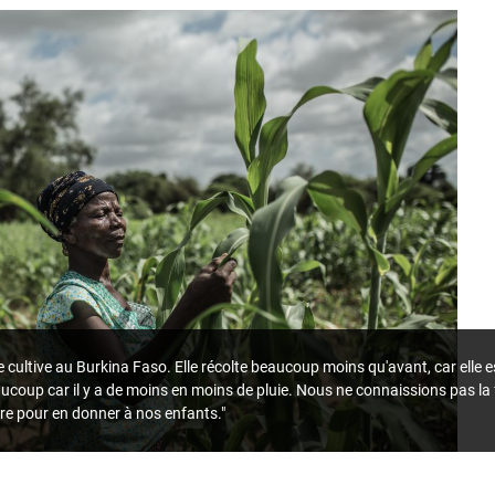
cultive au Burkina Faso. Elle récolte beaucoup moins qu'avant, car elle es
ucoup car il y a de moins en moins de pluie. Nous ne connaissions pas la 
re pour en donner à nos enfants."