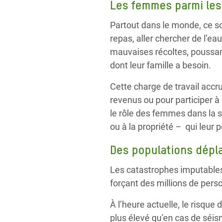
Les femmes parmi les
Partout dans le monde, ce son
repas, aller chercher de l’ea
mauvaises récoltes, poussant
dont leur famille a besoin.
Cette charge de travail accr
revenus ou pour participer 
le rôle des femmes dans la so
ou à la propriété – qui leur
Des populations dépl
Les catastrophes imputables
forçant des millions de perso
À l’heure actuelle, le risqu
plus élevé qu’en cas de séism