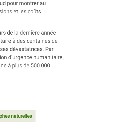
Sud pour montrer au
ions et les coûts
rs de la dernière année
taire à des centaines de
ses dévastatrices.
Par
ation d’urgence humanitaire,
iène à plus de 500 000
phes naturelles