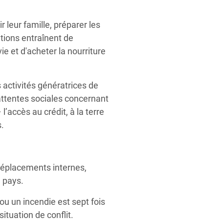
 leur famille, préparer les
ations entraînent de
 et d'acheter la nourriture
 activités génératrices de
attentes sociales concernant
l’accès au crédit, à la terre
s.
déplacements internes,
e pays.
ou un incendie est sept fois
ituation de conflit.