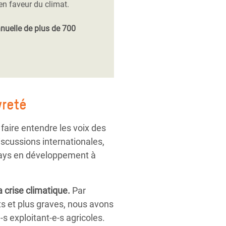
en faveur du climat.
nnuelle de plus de 700
vreté
 faire entendre les voix des
scussions internationales,
s pays en développement à
a crise climatique.
Par
ts et plus graves, nous avons
 exploitant-e-s agricoles.