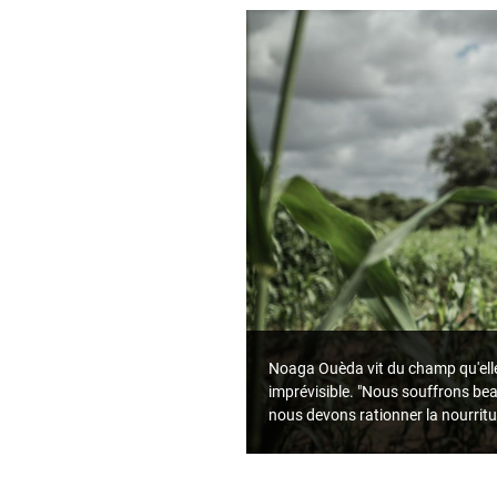
Noaga Ouèda vit du champ qu'elle 
imprévisible. "Nous souffrons bea
nous devons rationner la nourritu