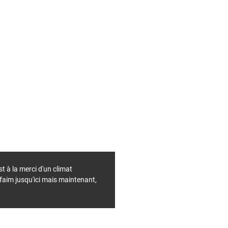
t à la merci d'un climat
faim jusqu'ici mais maintenant,