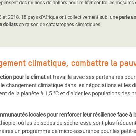
épensent des millions de dollars pour militer contre les mesures 
8 et 2018, 18 pays d’Afrique ont collectivement subi une
perte a
e dollars
en raison de catastrophes climatiques.
gement climatique, combattre la pau
ction pour le climat
et travaille avec ses partenaires pour
 changement climatique dans les négociations et les di
ment de la planète à 1,5 °C et d’aider les populations de
ommunautés locales pour
renforcer leur résilience
face à l
thiopie, où les épisodes de sécheresse sont plus fréquen
aires un programme de micro-assurance pour les petit-e-s