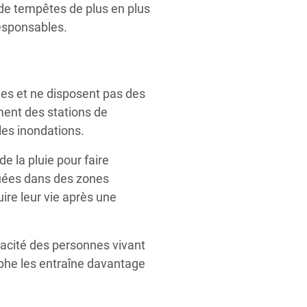
 de tempêtes de plus en plus
responsables.
es et ne disposent pas des
ent des stations de
les inondations.
 la pluie pour faire
tuées dans des zones
ire leur vie après une
apacité des personnes vivant
phe les entraîne davantage