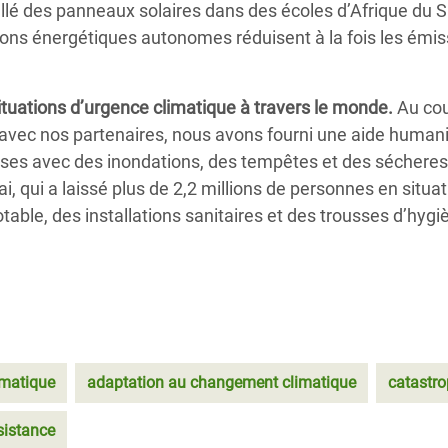
lé des panneaux solaires dans des écoles d’Afrique du 
ons énergétiques autonomes réduisent à la fois les émiss
ituations
d’urgence climatique
à travers le monde.
Au cou
 avec nos partenaires, nous avons fourni une aide humani
rises avec des inondations, des tempêtes et des sécheres
ai, qui a laissé plus de 2,2 millions de personnes en situ
table, des installations sanitaires et des trousses d’hyg
matique
adaptation au changement climatique
catastro
istance