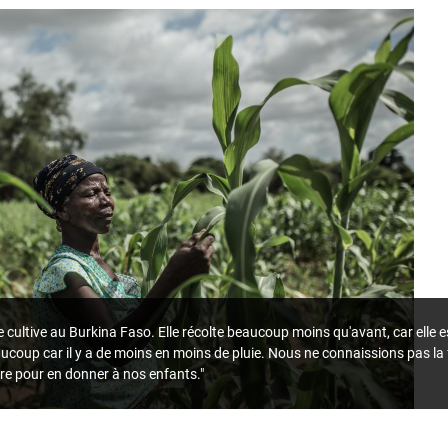
cultive au Burkina Faso. Elle récolte beaucoup moins qu'avant, car elle es
ucoup car il y a de moins en moins de pluie. Nous ne connaissions pas la 
re pour en donner à nos enfants."