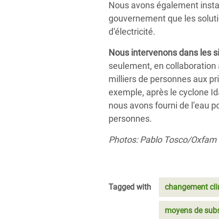
Nous avons également instal
gouvernement que les soluti
d‘électricité.
Nous intervenons dans les s
seulement, en collaboration
milliers de personnes aux p
exemple, après
le cyclone Id
nous avons fourni de l’eau po
personnes.
Photos: Pablo Tosco/Oxfam
Tagged with
changement cli
moyens de subs