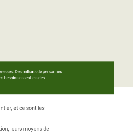
eresses. Des millions de personnes
es besoins essentiels des
tier, et ce sont les
tion, leurs moyens de