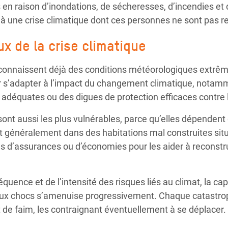
 en raison d’inondations, de sécheresses, d’incendies et
 à une crise climatique dont ces personnes ne sont pas 
x de la crise climatique
onnaissent déjà des conditions météorologiques extrêm
 s’adapter à l’impact du changement climatique, notamm
adéquates ou des digues de protection efficaces contre 
 aussi les plus vulnérables, parce qu’elles dépendent de
ent généralement dans des habitations mal construites si
 d’assurances ou d’économies pour les aider à reconstru
quence et de l’intensité des risques liés au climat, la c
 aux chocs s’amenuise progressivement. Chaque catastro
 de faim, les contraignant éventuellement à se déplacer.