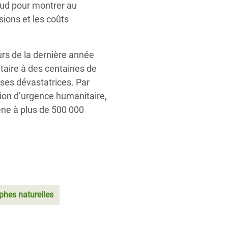
Sud pour montrer au
ions et les coûts
rs de la dernière année
taire à des centaines de
ses dévastatrices.
Par
ation d’urgence humanitaire,
iène à plus de 500 000
phes naturelles