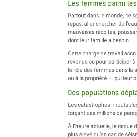
Les femmes parmi les
Partout dans le monde, ce son
repas, aller chercher de l’ea
mauvaises récoltes, poussant
dont leur famille a besoin.
Cette charge de travail accr
revenus ou pour participer 
le rôle des femmes dans la so
ou à la propriété – qui leur
Des populations dépl
Les catastrophes imputables
forçant des millions de perso
À l’heure actuelle, le risqu
plus élevé qu’en cas de séism