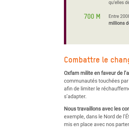
qu’elles d
700 M
Entre 200
millions d
Combattre le chan
Oxfam milite en faveur de l’a
communautés touchées par le
afin de limiter le réchauffe
s’adapter.
Nous travaillons avec les c
exemple, dans le Nord de l’É
mis en place avec nos parten