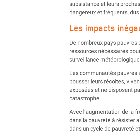
subsistance et leurs proches
dangereux et fréquents, dus
Les impacts inégau
De nombreux pays pauvres c
ressources nécessaires pour
surveillance météorologique 
Les communautés pauvres sont
pousser leurs récoltes, viv
exposées et ne disposent pas
catastrophe.
Avec l’augmentation de la fré
dans la pauvreté à résister
dans un cycle de pauvreté et