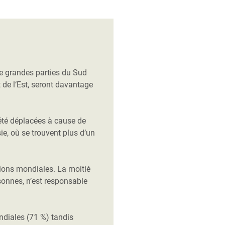
de grandes parties du Sud
et de l‘Est, seront davantage
été déplacées à cause de
ie, où se trouvent plus d’un
ions mondiales. La moitié
rsonnes, n’est responsable
ndiales (71 %) tandis