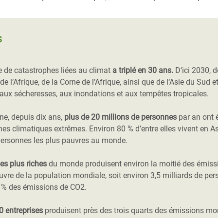
s
 de catastrophes liées au climat
a triplé en 30 ans.
D‘ici 2030, 
t de l’Afrique, de la Corne de l’Afrique, ainsi que de l‘Asie du Sud 
aux sécheresses, aux inondations et aux tempêtes tropicales.
e, depuis dix ans,
plus de 20 millions de personnes
par an ont 
es climatiques extrêmes. Environ 80 % d’entre elles vivent en As
 personnes les plus pauvres au monde.
es plus riches
du monde produisent environ la moitié des émiss
uvre de la population mondiale, soit environ 3,5 milliards de pe
 % des émissions de CO2.
0 entreprises
produisent près des trois quarts des émissions mo