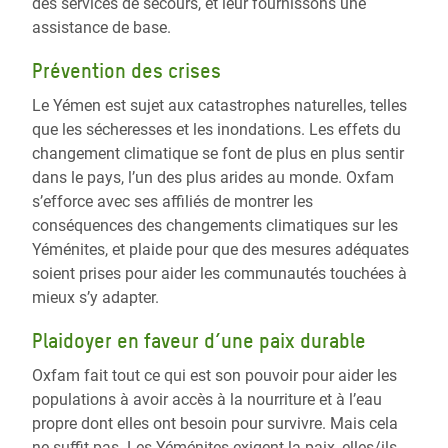
des services de secours, et leur fournissons une
assistance de base.
Prévention des crises
Le Yémen est sujet aux catastrophes naturelles, telles
que les sécheresses et les inondations. Les effets du
changement climatique se font de plus en plus sentir
dans le pays, l’un des plus arides au monde. Oxfam
s’efforce avec ses affiliés de montrer les
conséquences des changements climatiques sur les
Yéménites, et plaide pour que des mesures adéquates
soient prises pour aider les communautés touchées à
mieux s’y adapter.
Plaidoyer en faveur d’une paix durable
Oxfam fait tout ce qui est son pouvoir pour aider les
populations à avoir accès à la nourriture et à l’eau
propre dont elles ont besoin pour survivre. Mais cela
ne suffit pas. Les Yéménites exigent la paix, elles/ils